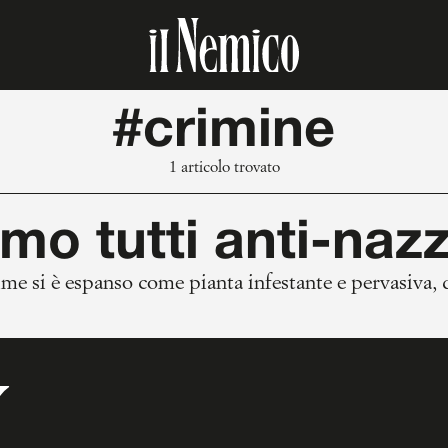
#crimine
1 articolo trovato
mo tutti anti-nazz
rime si è espanso come pianta infestante e pervasiva,