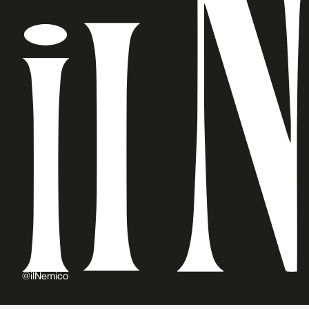
@ilNemico