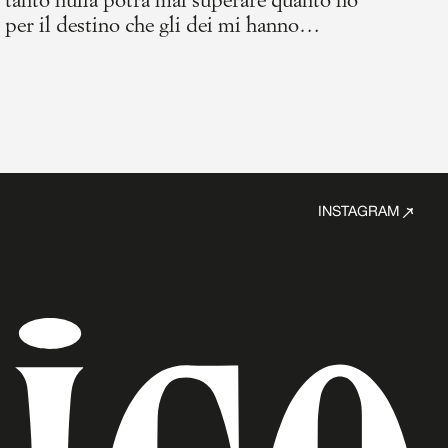
 tanto nulla potrà mai superare quanto ho
er il destino che gli dei mi hanno
INSTAGRAM