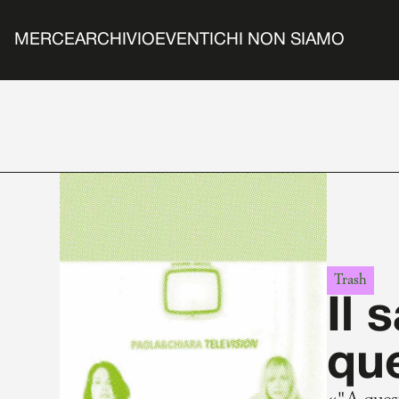
MERCE
ARCHIVIO
EVENTI
CHI NON SIAMO
Trash
Il 
que