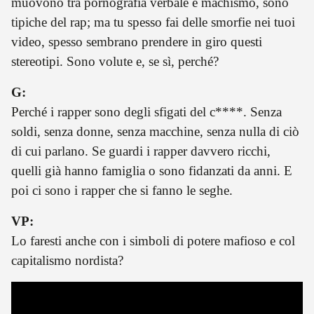
muovono tra pornografia verbale e machismo, sono
tipiche del rap; ma tu spesso fai delle smorfie nei tuoi
video, spesso sembrano prendere in giro questi
stereotipi. Sono volute e, se sì, perché?
G:
Perché i rapper sono degli sfigati del c****. Senza
soldi, senza donne, senza macchine, senza nulla di ciò
di cui parlano. Se guardi i rapper davvero ricchi,
quelli già hanno famiglia o sono fidanzati da anni. E
poi ci sono i rapper che si fanno le seghe.
VP:
Lo faresti anche con i simboli di potere mafioso e col
capitalismo nordista?