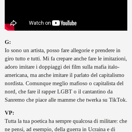
G:
Io sono un artista, posso fare allegorie e prendere in
giro tutto e tutti. Mi fa crepare anche fare le imitazioni,
adoro imitare i doppiaggi dei film sulla mafia italo-
americana, ma anche imitare il parlato del capitalismo
nordista. Comunque meglio mafioso o capitalista del
nord, che fare il rapper LGBT o il cantantino da
Sanremo che piace alle mamme che twerka su TikTok.
VP:
Tutta la tua poetica ha sempre qualcosa di militare: che
ne pensi, ad esempio, della guerra in Ucraina e di