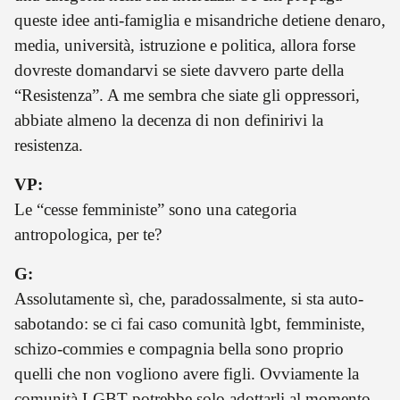
queste idee anti-famiglia e misandriche detiene denaro,
media, università, istruzione e politica, allora forse
dovreste domandarvi se siete davvero parte della
“Resistenza”. A me sembra che siate gli oppressori,
abbiate almeno la decenza di non definirivi la
resistenza.
VP:
Le “cesse femministe” sono una categoria
antropologica, per te?
G:
Assolutamente sì, che, paradossalmente, si sta auto-
sabotando: se ci fai caso comunità lgbt, femministe,
schizo-commies e compagnia bella sono proprio
quelli che non vogliono avere figli. Ovviamente la
comunità LGBT potrebbe solo adottarli al momento,