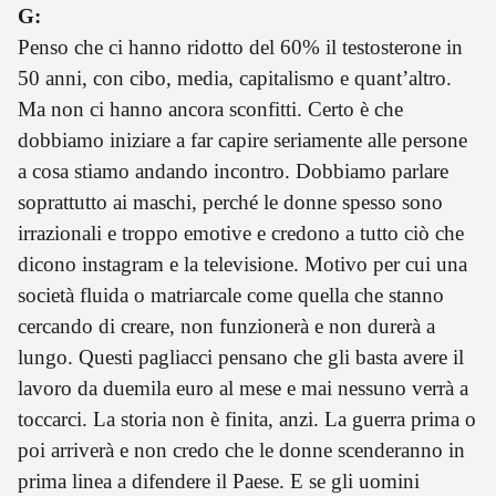
G:
Penso che ci hanno ridotto del 60% il testosterone in
50 anni, con cibo, media, capitalismo e quant’altro.
Ma non ci hanno ancora sconfitti. Certo è che
dobbiamo iniziare a far capire seriamente alle persone
a cosa stiamo andando incontro. Dobbiamo parlare
soprattutto ai maschi, perché le donne spesso sono
irrazionali e troppo emotive e credono a tutto ciò che
dicono instagram e la televisione. Motivo per cui una
società fluida o matriarcale come quella che stanno
cercando di creare, non funzionerà e non durerà a
lungo. Questi pagliacci pensano che gli basta avere il
lavoro da duemila euro al mese e mai nessuno verrà a
toccarci. La storia non è finita, anzi. La guerra prima o
poi arriverà e non credo che le donne scenderanno in
prima linea a difendere il Paese. E se gli uomini