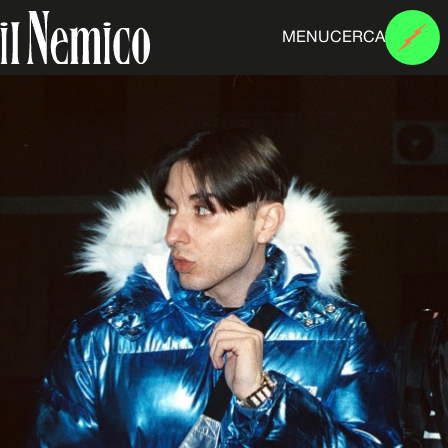
MENU
CERCA