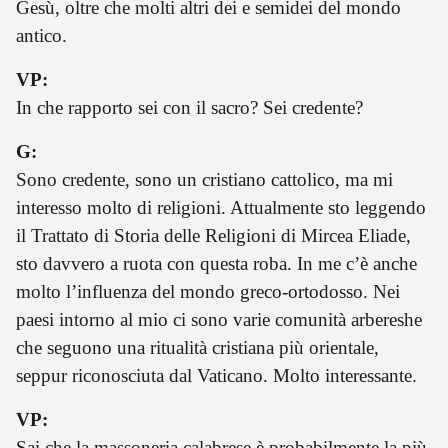
Gesù, oltre che molti altri dei e semidei del mondo
antico.
VP:
In che rapporto sei con il sacro? Sei credente?
G:
Sono credente, sono un cristiano cattolico, ma mi
interesso molto di religioni. Attualmente sto leggendo
il Trattato di Storia delle Religioni di Mircea Eliade,
sto davvero a ruota con questa roba. In me c’è anche
molto l’influenza del mondo greco-ortodosso. Nei
paesi intorno al mio ci sono varie comunità arbereshe
che seguono una ritualità cristiana più orientale,
seppur riconosciuta dal Vaticano. Molto interessante.
VP:
Sai che la massoneria calabrese è probabilmente la più