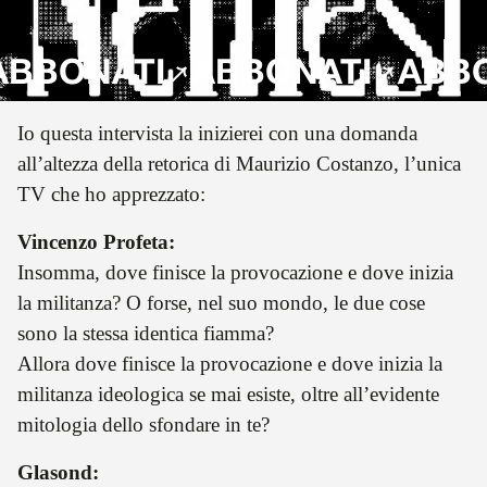
BONATI
ABBONATI
ABBONA
Io questa intervista la inizierei con una domanda
all’altezza della retorica di Maurizio Costanzo, l’unica
TV che ho apprezzato:
Vincenzo Profeta:
Insomma, dove finisce la provocazione e dove inizia
la militanza? O forse, nel suo mondo, le due cose
sono la stessa identica fiamma?
Allora dove finisce la provocazione e dove inizia la
militanza ideologica se mai esiste, oltre all’evidente
mitologia dello sfondare in te?
Glasond: