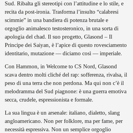
Sud. Ribalta gli stereotipi con l’attitudine e lo stile, e
recita da post-ironia. Trasforma l’insulto “calabresi
scimmie” in una bandiera di potenza brutale e
orgoglio animalesco testosteronico, in una sorta di
apologia del chad. Il suo progetto, Glasond – Il
Principe dei Saiyan, è l’apice di questo rovesciamento
identitario, mutazione — diciamo così — imperiale.
Con Hammon, in Welcome to CS Nord, Glasond
scava dentro molti cliché del rap: sofferenza, rivalsa, il
peso di una terra che non perdona. Ma qui non c’è il
melodramma del Sud piagnone: è una guerra emotiva
secca, crudele, espressionista e formale.
La sua lingua è un arsenale: italiano, dialetto, slang
angloamericano. Non per folklore, ma per fame, per
necessità espressiva. Non un semplice orgoglio