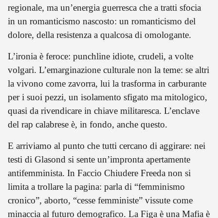
regionale, ma un’energia guerresca che a tratti sfocia
in un romanticismo nascosto: un romanticismo del
dolore, della resistenza a qualcosa di omologante.
L’ironia è feroce: punchline idiote, crudeli, a volte
volgari. L’emarginazione culturale non la teme: se altri
la vivono come zavorra, lui la trasforma in carburante
per i suoi pezzi, un isolamento sfigato ma mitologico,
quasi da rivendicare in chiave militaresca. L’enclave
del rap calabrese è, in fondo, anche questo.
E arriviamo al punto che tutti cercano di aggirare: nei
testi di Glasond si sente un’impronta apertamente
antifemminista. In Faccio Chiudere Freeda non si
limita a trollare la pagina: parla di “femminismo
cronico”, aborto, “cesse femministe” vissute come
minaccia al futuro demografico. La Figa è una Mafia è