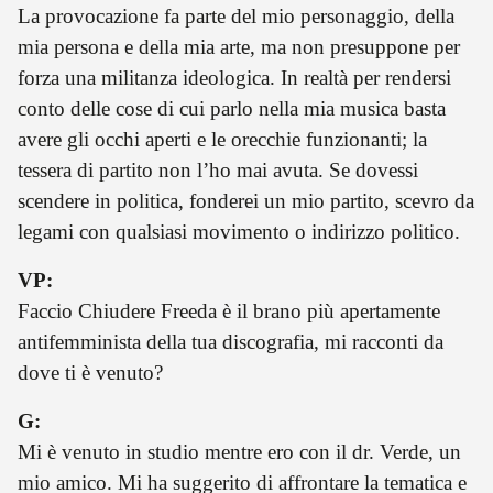
La provocazione fa parte del mio personaggio, della
mia persona e della mia arte, ma non presuppone per
forza una militanza ideologica. In realtà per rendersi
conto delle cose di cui parlo nella mia musica basta
avere gli occhi aperti e le orecchie funzionanti; la
tessera di partito non l’ho mai avuta. Se dovessi
scendere in politica, fonderei un mio partito, scevro da
legami con qualsiasi movimento o indirizzo politico.
VP:
Faccio Chiudere Freeda è il brano più apertamente
antifemminista della tua discografia, mi racconti da
dove ti è venuto?
G:
Mi è venuto in studio mentre ero con il dr. Verde, un
mio amico. Mi ha suggerito di affrontare la tematica e