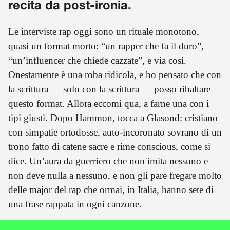
recita da post-ironia.
Le interviste rap oggi sono un rituale monotono,
quasi un format morto: “un rapper che fa il duro”,
“un’influencer che chiede cazzate”, e via così.
Onestamente è una roba ridicola, e ho pensato che con
la scrittura — solo con la scrittura — posso ribaltare
questo format. Allora eccomi qua, a farne una con i
tipi giusti. Dopo Hammon, tocca a Glasond: cristiano
con simpatie ortodosse, auto-incoronato sovrano di un
trono fatto di catene sacre e rime conscious, come si
dice. Un’aura da guerriero che non imita nessuno e
non deve nulla a nessuno, e non gli pare fregare molto
delle major del rap che ormai, in Italia, hanno sete di
una frase rappata in ogni canzone.