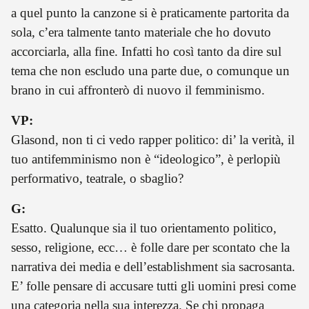
a quel punto la canzone si è praticamente partorita da
sola, c’era talmente tanto materiale che ho dovuto
accorciarla, alla fine. Infatti ho così tanto da dire sul
tema che non escludo una parte due, o comunque un
brano in cui affronterò di nuovo il femminismo.
VP:
Glasond, non ti ci vedo rapper politico: di’ la verità, il
tuo antifemminismo non è “ideologico”, è perlopiù
performativo, teatrale, o sbaglio?
G:
Esatto. Qualunque sia il tuo orientamento politico,
sesso, religione, ecc… è folle dare per scontato che la
narrativa dei media e dell’establishment sia sacrosanta.
E’ folle pensare di accusare tutti gli uomini presi come
una categoria nella sua interezza. Se chi propaga