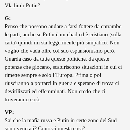
Vladimir Putin?
G:
Penso che possono andare a farsi fottere da entrambe
le parti, anche se Putin è un chad ed è cristiano (sulla
carta) quindi mi sta leggermente più simpatico. Non
voglio che vada oltre col suo espansionismo però.
Guarda caso da tutte queste politiche, da queste
potenze che giocano, scaturiscono situazioni in cui ci
rimette sempre e solo l’Europa. Prima o poi
riusciranno a portarci in guerra e sperano di trovarci
devirilizzati ed effemminati. Non credo che ci
troveranno così.
VP:
Sai che la mafia russa e Putin in certe zone del Sud
sono venerati? Conosci questa cosa?