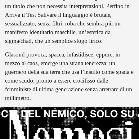
un titolo che non necessita interpretazioni. Perfino in
Arriva il Test Salivare il linguaggio è brutale,
sessualizzato, senza filtri: roba che sembra più un
manifesto identitario maschile, un’estetica da
sigma/chad, che un semplice sfogo lirico.
Glasond provoca, spacca, infastidisce; eppure, in
mezzo al caos, emerge una strana tenerezza: un
guerriero della sua terra che usa l’insulto come spada e
come scudo, pronto a essere crocifisso dalle
femministe di ultima generazione senza arretrare di un
millimetro.
IA DEL NEMICO, SOLO SU 