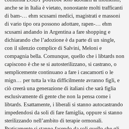
anche se in Italia è vietato, nonostante molti trafficanti
di bam-… ehm scusami medici, magistrati e massoni
di vario tipo ora possono adottare, rapen-… ehm
scusami andando in Argentina a fare shopping e
dichiarando che l’adozione è da parte di un single,
con il silenzio complice di Salvini, Meloni e
compagnia bella. Comunque, quello che i libtards non
capiscono è che se si autosterilizzano, si castrano, o
semplicemente continuano a fare i cascamorti o le
mign… per tutta la vita difficilmente avranno figli, e
ciò creerà una generazione di italiani che sarà figlia
esclusivamente di gente che non la pensa come i
libtards. Esattamente, i liberali si stanno autocastrando
impedendosi da soli di fare famiglia, oppure si stanno
sterilizzando nell’ambito di terapie ormonali.
Praticamente si stanno facendo da soli quello che gli