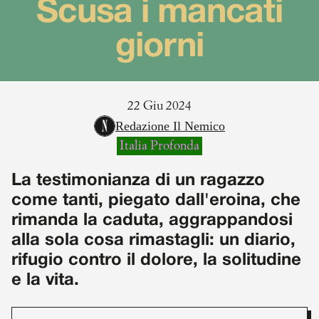
Scusa i mancati
giorni
22 Giu 2024
Redazione Il Nemico
Italia Profonda
La testimonianza di un ragazzo
come tanti, piegato dall'eroina, che
rimanda la caduta, aggrappandosi
alla sola cosa rimastagli: un diario,
rifugio contro il dolore, la solitudine
e la vita.