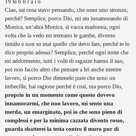
19 fe b b r a i o
Ciao, sai cosa stavo pensando, che sono uno stronzo,
perché? Semplice, porco Dio, mi sto innamorando di
Monica, un’altra Monica, sì vacca madonna, ogni
volta che la vedo mi tremano le gambe, divento
timido e non so mai quello che devo fare, perché te lo
dico proprio adesso? Semplice, perché ogni notte che
mi addormento, tutti i volti di ragazze hanno il suo,
poi non faccio altro che pensare a lei anche mentre
lavoro, sì porco Dio dimmelo pure che sono un
imbecille, hai ragione perché è così, ma porco Dio,
proprio in un momento come questo dovevo
innamorarmi, che non lavoro, mi sento una
merda, un emarginato, poi io che sono pieno di
complessi e per la minima cazzata divento rosso,
guarda sbatterei la testa contro il muro pur di