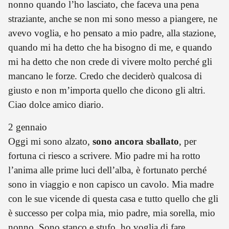
nonno quando l’ho lasciato, che faceva una pena
straziante, anche se non mi sono messo a piangere, ne
avevo voglia, e ho pensato a mio padre, alla stazione,
quando mi ha detto che ha bisogno di me, e quando
mi ha detto che non crede di vivere molto perché gli
mancano le forze. Credo che deciderò qualcosa di
giusto e non m’importa quello che dicono gli altri.
Ciao dolce amico diario.
2 gennaio
Oggi mi sono alzato,
sono ancora sballato
, per
fortuna ci riesco a scrivere. Mio padre mi ha rotto
l’anima alle prime luci dell’alba, è fortunato perché
sono in viaggio e non capisco un cavolo. Mia madre
con le sue vicende di questa casa e tutto quello che gli
è successo per colpa mia, mio padre, mia sorella, mio
nonno. Sono stanco e stufo, ho voglia di fare