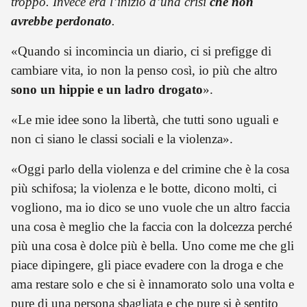
troppo. Invece era l’inizio d’una crisi
che non
avrebbe perdonato
.
«Quando si incomincia un diario, ci si prefigge di
cambiare vita, io non la penso così, io più che altro
sono un hippie e un ladro drogato
».
«Le mie idee sono la libertà, che tutti sono uguali e
non ci siano le classi sociali e la violenza».
«Oggi parlo della violenza e del crimine che è la cosa
più schifosa; la violenza e le botte, dicono molti, ci
vogliono, ma io dico se uno vuole che un altro faccia
una cosa è meglio che la faccia con la dolcezza perché
più una cosa è dolce più è bella. Uno come me che gli
piace dipingere, gli piace evadere con la droga e che
ama restare solo e che si è innamorato solo una volta e
pure di una persona sbagliata e che pure si è sentito