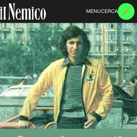
MENU
CERCA