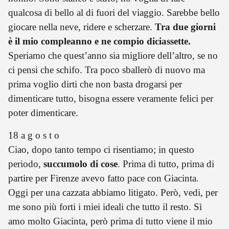
qualcosa di bello al di fuori del viaggio. Sarebbe bello
giocare nella neve, ridere e scherzare.
Tra due giorni
è il mio compleanno e ne compio diciassette.
Speriamo che quest’anno sia migliore dell’altro, se no
ci pensi che schifo. Tra poco sballerò di nuovo ma
prima voglio dirti che non basta drogarsi per
dimenticare tutto, bisogna essere veramente felici per
poter dimenticare.
18 a g o s t o
Ciao, dopo tanto tempo ci risentiamo; in questo
periodo,
succumolo di cose
. Prima di tutto, prima di
partire per Firenze avevo fatto pace con Giacinta.
Oggi per una cazzata abbiamo litigato. Però, vedi, per
me sono più forti i miei ideali che tutto il resto. Sì
amo molto Giacinta, però prima di tutto viene il mio