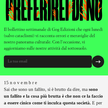
Il bollettino settimanale di Gog Edizioni che ogni lunedì
(salvo cataclismi) vi racconta orrori e meraviglie del
nostro panorama culturale. Con l'occasione, vi
aggiorniamo sulle nostre attività dal sottosuolo.
15 n o v e m b r e
Sai che sono un fallito, sì è brutto da dire, ma
sono
un fallito e la cosa più brutta è che non ce la faccio
a essere cinico come ti inculca questa società.
E per