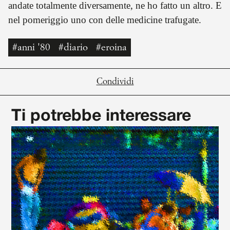
andate totalmente diversamente, ne ho fatto un altro. E
nel pomeriggio uno con delle medicine trafugate.
#anni '80
#diario
#eroina
Condividi
Ti potrebbe interessare