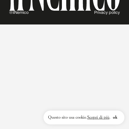
@ilNemico
Privacy policy
Questo sito usa cookie.
Scopri di più
.
ok