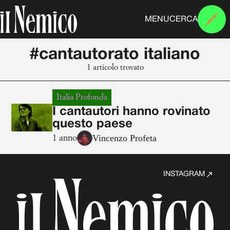
MENU
CERCA
#cantautorato italiano
1 articolo trovato
Italia Profonda
I cantautori hanno rovinato
questo paese
Vincenzo Profeta
1 anno
INSTAGRAM