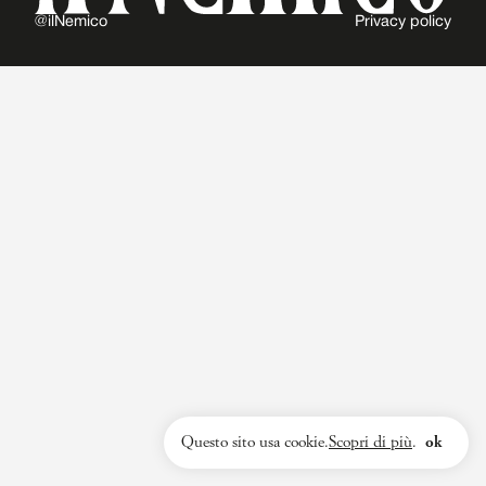
@ilNemico
Privacy policy
Questo sito usa cookie.
Scopri di più
.
ok