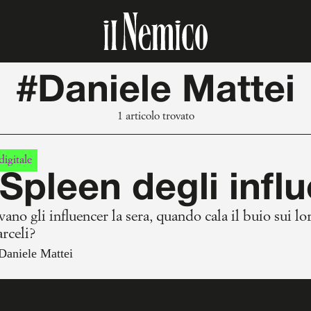
#Daniele Mattei
1 articolo trovato
igitale
Spleen degli infl
ano gli influencer la sera, quando cala il buio su
rceli?
Daniele Mattei