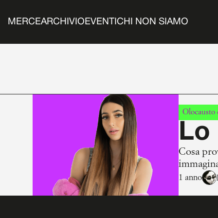
MERCE
ARCHIVIO
EVENTI
CHI NON SIAMO
Olocausto d
Lo 
Cosa prov
immagina
1 anno