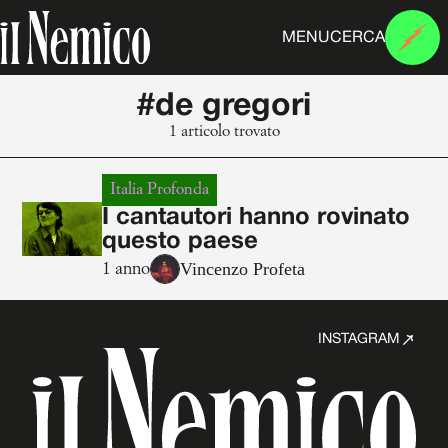
MENU
CERCA
#de gregori
1 articolo trovato
Italia Profonda
I cantautori hanno rovinato
questo paese
Vincenzo Profeta
1 anno
INSTAGRAM