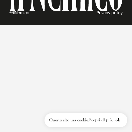
@ilNemico
Privacy policy
Questo sito usa cookie.
Scopri di più
.
ok