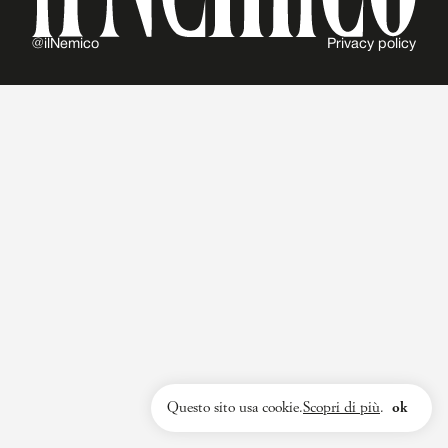
@ilNemico
Privacy policy
Questo sito usa cookie.
Scopri di più
.
ok