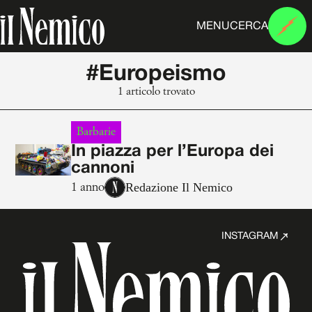
MENU
CERCA
#Europeismo
1 articolo trovato
Barbarie
In piazza per l’Europa dei
cannoni
Redazione Il Nemico
1 anno
INSTAGRAM