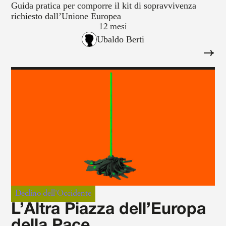
Guida pratica per comporre il kit di sopravvivenza
richiesto dall’Unione Europea
12 mesi
Ubaldo Berti
Declino dell'Occidente
L’Altra Piazza dell’Europa
della Pace