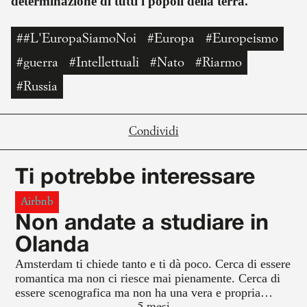
determinazione di tutti i popoli della terra.
##L'EuropaSiamoNoi
#Europa
#Europeismo
#guerra
#Intellettuali
#Nato
#Riarmo
#Russia
Condividi
Ti potrebbe interessare
Airbnb
Non andate a studiare in
Olanda
Amsterdam ti chiede tanto e ti dà poco. Cerca di essere
romantica ma non ci riesce mai pienamente. Cerca di
essere scenografica ma non ha una vera e propria