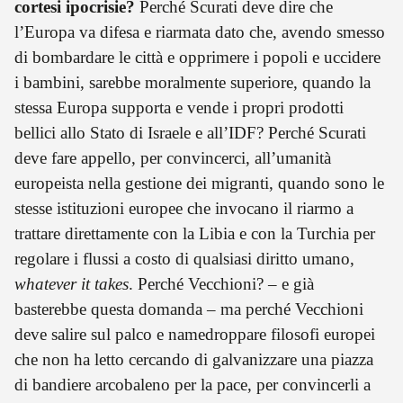
cortesi ipocrisie?
Perché Scurati deve dire che
l’Europa va difesa e riarmata dato che, avendo smesso
di bombardare le città e opprimere i popoli e uccidere
i bambini, sarebbe moralmente superiore, quando la
stessa Europa supporta e vende i propri prodotti
bellici allo Stato di Israele e all’IDF? Perché Scurati
deve fare appello, per convincerci, all’umanità
europeista nella gestione dei migranti, quando sono le
stesse istituzioni europee che invocano il riarmo a
trattare direttamente con la Libia e con la Turchia per
regolare i flussi a costo di qualsiasi diritto umano,
whatever it takes
. Perché Vecchioni? – e già
basterebbe questa domanda – ma perché Vecchioni
deve salire sul palco e namedroppare filosofi europei
che non ha letto cercando di galvanizzare una piazza
di bandiere arcobaleno per la pace, per convincerli a