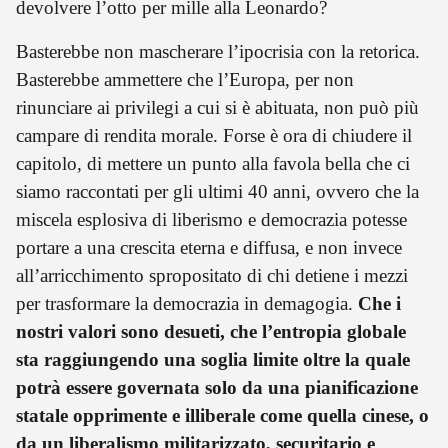
devolvere l’otto per mille alla Leonardo?
Basterebbe non mascherare l’ipocrisia con la retorica.
Basterebbe ammettere che l’Europa, per non
rinunciare ai privilegi a cui si è abituata, non può più
campare di rendita morale. Forse è ora di chiudere il
capitolo, di mettere un punto alla favola bella che ci
siamo raccontati per gli ultimi 40 anni, ovvero che la
miscela esplosiva di liberismo e democrazia potesse
portare a una crescita eterna e diffusa, e non invece
all’arricchimento spropositato di chi detiene i mezzi
per trasformare la democrazia in demagogia.
Che i
nostri valori sono desueti, che l’entropia globale
sta raggiungendo una soglia limite oltre la quale
potrà essere governata solo da una pianificazione
statale opprimente e illiberale come quella cinese, o
da un liberalismo militarizzato, securitario e