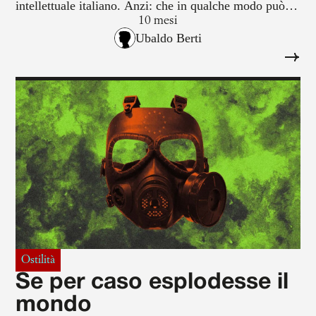
intellettuale italiano. Anzi: che in qualche modo può
esserne l’antidoto.
10 mesi
Ubaldo Berti
Ostilità
Se per caso esplodesse il
mondo