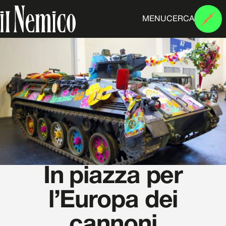
MENU
CERCA
In piazza per
l’Europa dei
cannoni