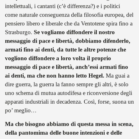
intellettuali, i cantanti (c’è differenza?) e i politici
come naturale conseguenza della filosofia europea, del
pensiero libero e liberale che da Ventotene spira fino a
Strasburgo.
Se vogliamo diffondere il nostro
messaggio di pace e libertà, dobbiamo difenderlo,
armati fino ai denti, da tutte le altre potenze che
vogliono diffondere a loro volta il proprio
messaggio di pace e libertà, anch’essi armati fino
ai denti, ma che non hanno letto Hegel.
Ma guai a
dire guerra, la guerra la fanno sempre gli altri, è solo
uno schema di mutua autodifesa e riconversione degli
apparati industriali in decadenza. Così, forse, suona un
po’ meglio…
Ma che bisogno abbiamo di questa messa in scena,
della pantomima delle buone intenzioni e delle