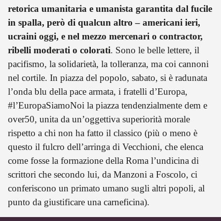
retorica umanitaria e umanista garantita dal fucile
in spalla, però di qualcun altro – americani ieri,
ucraini oggi, e nel mezzo mercenari o contractor,
ribelli moderati o colorati
. Sono le belle lettere, il
pacifismo, la solidarietà, la tolleranza, ma coi cannoni
nel cortile. In piazza del popolo, sabato, si è radunata
l’onda blu della pace armata, i fratelli d’Europa,
#l’EuropaSiamoNoi la piazza tendenzialmente dem e
over50, unita da un’oggettiva superiorità morale
rispetto a chi non ha fatto il classico (più o meno è
questo il fulcro dell’arringa di Vecchioni, che elenca
come fosse la formazione della Roma l’undicina di
scrittori che secondo lui, da Manzoni a Foscolo, ci
conferiscono un primato umano sugli altri popoli, al
punto da giustificare una carneficina).