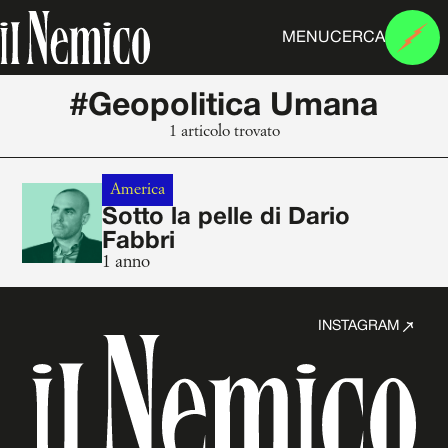
MENU
CERCA
#Geopolitica Umana
1 articolo trovato
America
Sotto la pelle di Dario
Fabbri
1 anno
INSTAGRAM