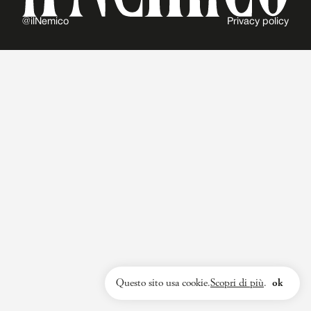
@ilNemico
Privacy policy
Questo sito usa cookie.
Scopri di più
.
ok