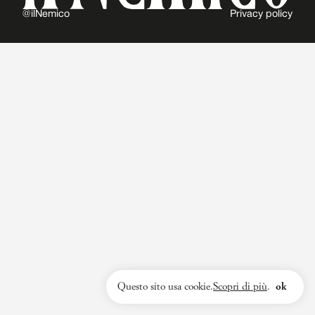
@ilNemico
Privacy policy
Questo sito usa cookie.
Scopri di più
.
ok