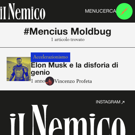
MENU
CERCA
#Mencius Moldbug
1 articolo trovato
Accelerazionismo
Elon Musk e la disforia di
genio
Vincenzo Profeta
1 anno
INSTAGRAM