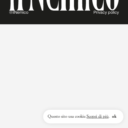
@ilNemico
Privacy policy
Questo sito usa cookie.
Scopri di più
.
ok