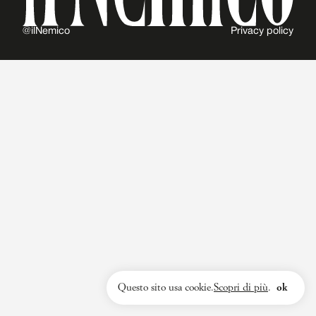
@ilNemico
Privacy policy
Questo sito usa cookie.
Scopri di più
.
ok