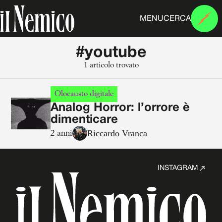
MENU
CERCA
#youtube
1 articolo trovato
Olocausto digitale
Analog Horror: l’orrore è
dimenticare
Riccardo Vranca
2 anni
INSTAGRAM