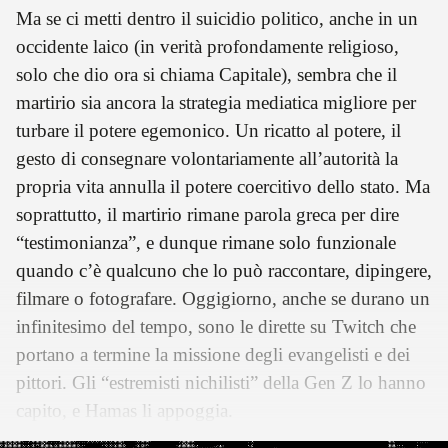
Ma se ci metti dentro il suicidio politico, anche in un
occidente laico (in verità profondamente religioso,
solo che dio ora si chiama Capitale), sembra che il
martirio sia ancora la strategia mediatica migliore per
turbare il potere egemonico. Un ricatto al potere, il
gesto di consegnare volontariamente all’autorità la
propria vita annulla il potere coercitivo dello stato. Ma
soprattutto, il martirio rimane parola greca per dire
“testimonianza”, e dunque rimane solo funzionale
quando c’è qualcuno che lo può raccontare, dipingere,
filmare o fotografare. Oggigiorno, anche se durano un
infinitesimo del tempo, sono le dirette su Twitch che
portano a termine la missione degli evangelisti e dei
pittori. Gli “estremisti nichilisti” della Gen Z lo hanno
capito, e Hamas li appoggia.