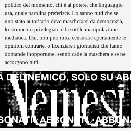
politico del momento, chi è al potere, che linguaggio
usa, quale parolina preferisce. Lo sanno tutti che se
uno stato autoritario deve mascherarsi da democrazia,
lo strumento privilegiato è la sottile manipolazione
mediatica. Dai, non può mica censurare apertamente le
opinioni contrarie, o licenziare i giornalisti che fanno
domande inopportune, sennò cade la maschera e se ne
accorgono tutti.
A DEL NEMICO, SOLO SU A
ONATI
ABBONATI
ABBONAT