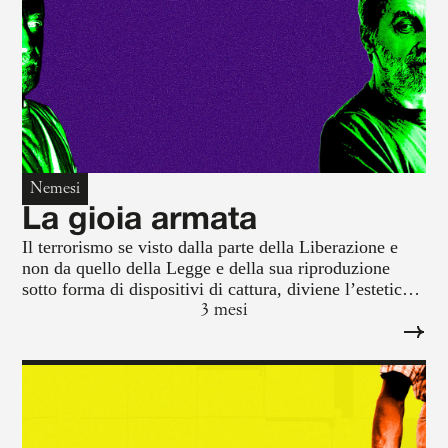
Nemesi
La gioia armata
Il terrorismo se visto dalla parte della Liberazione e
non da quello della Legge e della sua riproduzione
sotto forma di dispositivi di cattura, diviene l’estetica
della gioia spinozianamente concepita: fascio
3 mesi
d’intensità che non ha oggetto, né scopo, né sostanza,
né, infine, rappresentazioni.