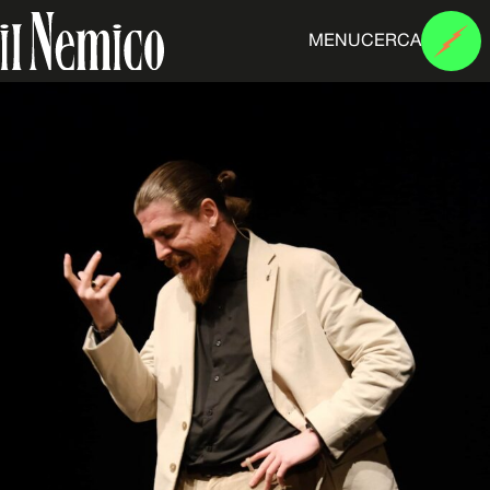
MENU
CERCA