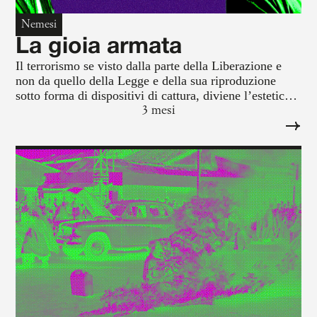
Nemesi
La gioia armata
Il terrorismo se visto dalla parte della Liberazione e
non da quello della Legge e della sua riproduzione
sotto forma di dispositivi di cattura, diviene l’estetica
della gioia spinozianamente concepita: fascio
3 mesi
d’intensità che non ha oggetto, né scopo, né sostanza,
né, infine, rappresentazioni.