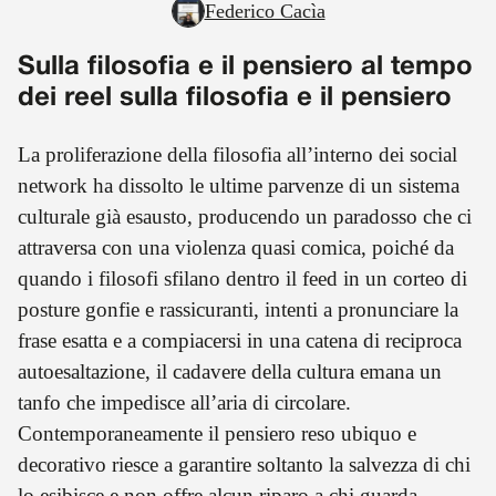
Federico Cacìa
Sulla filosofia e il pensiero al tempo
dei reel sulla filosofia e il pensiero
La proliferazione della filosofia all’interno dei social
network ha dissolto le ultime parvenze di un sistema
culturale già esausto, producendo un paradosso che ci
attraversa con una violenza quasi comica, poiché da
quando i filosofi sfilano dentro il feed in un corteo di
posture gonfie e rassicuranti, intenti a pronunciare la
frase esatta e a compiacersi in una catena di reciproca
autoesaltazione, il cadavere della cultura emana un
tanfo che impedisce all’aria di circolare.
Contemporaneamente il pensiero reso ubiquo e
decorativo riesce a garantire soltanto la salvezza di chi
lo esibisce e non offre alcun riparo a chi guarda.