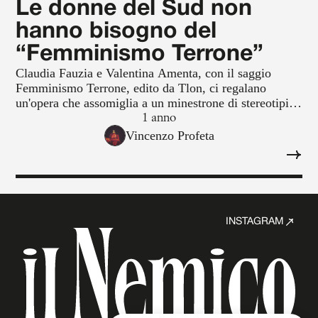
Le donne del Sud non
hanno bisogno del
“Femminismo Terrone”
Claudia Fauzia e Valentina Amenta, con il saggio
Femminismo Terrone, edito da Tlon, ci regalano
un'opera che assomiglia a un minestrone di stereotipi al
rovescio condito con un pizzico di sociologia da bar,
1 anno
un retrogusto di sudore e una spolverata di baffetti
Vincenzo Profeta
incolti.
INSTAGRAM