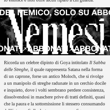
DEL NEMICO, SOLO SU ABB
ATI
ABBONATI
ABBONATI
Ricorda un celebre dipinto di Goya intitolato
Il Sabba
delle Streghe
, il quale rappresenta Satana nella forma
di un caprone, forse un antico Moloch, che si rivolge
a un manipolo di streghe radunate in un cerchio docile
e inquieto, dove i volti sembrano perdere consistenza,
dissolvendosi in maschere prive di tratti definiti, quasi
che la paura e la sottomissione li stessero consumando