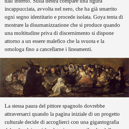
dall’interno. Sulla destra compare una figura
incappucciata, avvolta nel nero, che ha già smarrito
ogni segno identitario e procede isolata. Goya tenta di
mostrare la disumanizzazione che si produce quando
una moltitudine priva di discernimento si dispone
attorno a un essere malefico che la svuota e la
omologa fino a cancellarne i lineamenti.
La stessa paura del pittore spagnolo dovrebbe
attraversarci quando la pagina iniziale di un progetto
culturale decide di accoglierci con una gigantografia