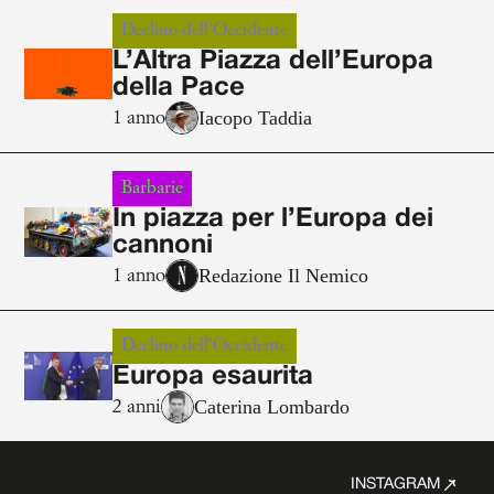
Declino dell'Occidente
L’Altra Piazza dell’Europa
della Pace
Iacopo Taddia
1 anno
Barbarie
In piazza per l’Europa dei
cannoni
Redazione Il Nemico
1 anno
Declino dell'Occidente
Europa esaurita
Caterina Lombardo
2 anni
INSTAGRAM