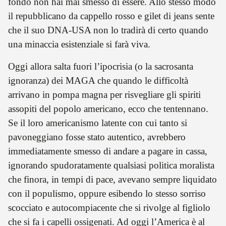
fondo non hai mai smesso di essere. Allo stesso modo
il repubblicano da cappello rosso e gilet di jeans sente
che il suo DNA-USA non lo tradirà di certo quando
una minaccia esistenziale si farà viva.
Oggi allora salta fuori l’ipocrisia (o la sacrosanta
ignoranza) dei MAGA che quando le difficoltà
arrivano in pompa magna per risvegliare gli spiriti
assopiti del popolo americano, ecco che tentennano.
Se il loro americanismo latente con cui tanto si
pavoneggiano fosse stato autentico, avrebbero
immediatamente smesso di andare a pagare in cassa,
ignorando spudoratamente qualsiasi politica moralista
che finora, in tempi di pace, avevano sempre liquidato
con il populismo, oppure esibendo lo stesso sorriso
scocciato e autocompiacente che si rivolge al figliolo
che si fa i capelli ossigenati. Ad oggi l’America è al