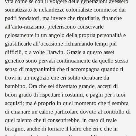
vita come se con il volgere delle generazioni avessero
somatizzato le nefandezze colonialiste commesse dai
padri fondatori, ma invece che ripudiarle, finanche
all’auto-razzismo, preferiscono conservarle
gelosamente in un angolo della propria personalità e
giustificarle all’occasione richiamando tempi più
difficili, o a volte Darwin. Grazie a questo asset
genetico sono pervasi continuamente da quello stesso
senso di magnanimità che ti accompagna quando ti
trovi in un negozio che eri solito derubare da
bambino. Ora che sei diventato grande, accetti di
buon grado di rispettare i costumi, e paghi per i tuoi
acquisti; ma è proprio in quel momento che ti sembra
di emanare un calore particolare dovuto al controllo di
quel talento che ti consentirebbe, in caso di reale
bisogno, anche di tornare il ladro che eri e che in