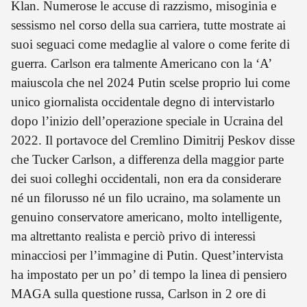
Klan. Numerose le accuse di razzismo, misoginia e
sessismo nel corso della sua carriera, tutte mostrate ai
suoi seguaci come medaglie al valore o come ferite di
guerra. Carlson era talmente Americano con la ‘A’
maiuscola che nel 2024 Putin scelse proprio lui come
unico giornalista occidentale degno di intervistarlo
dopo l’inizio dell’operazione speciale in Ucraina del
2022. Il portavoce del Cremlino Dimitrij Peskov disse
che Tucker Carlson, a differenza della maggior parte
dei suoi colleghi occidentali, non era da considerare
né un filorusso né un filo ucraino, ma solamente un
genuino conservatore americano, molto intelligente,
ma altrettanto realista e perciò privo di interessi
minacciosi per l’immagine di Putin. Quest’intervista
ha impostato per un po’ di tempo la linea di pensiero
MAGA sulla questione russa, Carlson in 2 ore di