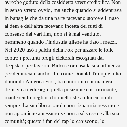
avrebbe goduto della cosiddetta street credibility. Non
in senso stretto ovvio, ma anche quando si addentrava
in battaglie che da una parte facevano storcere il naso
ai dem e dall’altra facevano incetta dei rutti di
consenso dei vari Jim, non si è mai venduto,
nemmeno quando l’industria gliene ha dato i mezzi.
Nel 2020 usò i palchi della Fox per aizzare le folle
contro i presunti brogli elettorali escogitati dal
deepstate per favorire Biden e ora usa la sua influenza
per denunciare anche chi, come Donald Trump e tutto
il mondo America First, ha contribuito in maniera
decisiva a dedicargli quella posizione così risonante,
mantenendo negli occhi quello stesso luccichio di
sempre. La sua libera parola non risparmia nessuno e
non appartiene a nessuno se non a sé stesso e alla sua
comunità; questo i fan del rap lo capiscono, lo