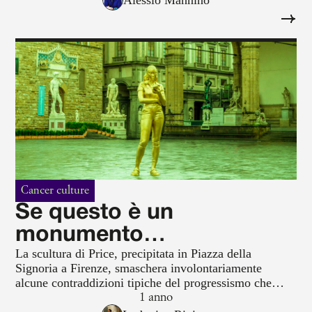
marche della stessa merda di pseudo-artista.
Cancer culture
Se questo è un
monumento…
La scultura di Price, precipitata in Piazza della
Signoria a Firenze, smaschera involontariamente
alcune contraddizioni tipiche del progressismo che
vorrebbe invece catalizzare.
1 anno