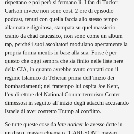
rispettano e poi però si fermano lì. I fan di Tucker
Carlson invece non sono così. 2 ore di episodio
podcast, tenuti con quella faccia allo stesso tempo
allarmata e dignitosa, stampata su quel massiccio
cranio da chad caucasico, non sono come un album
rap, perché i suoi ascoltatori modulano apertamente la
propria forma mentis in base alla sua. Forse è per
questo che oggi sembra che sia finito nelle liste nere
della CIA, in quanto avrebbe avuto contatti con il
regime Islamico di Teheran prima dell’inizio dei
bombardamenti; nel frattempo lui ospita Joe Kent,
l’ex direttore del National Counterterrorism Center
dimessosi in seguito all’inizio degli attacchi accusando
Israele di aver costretto Trump al conflitto.
Se tutte queste cose da
late noticer
le avesse dette in
un disco, magari chiamato “CARLSON”, magari