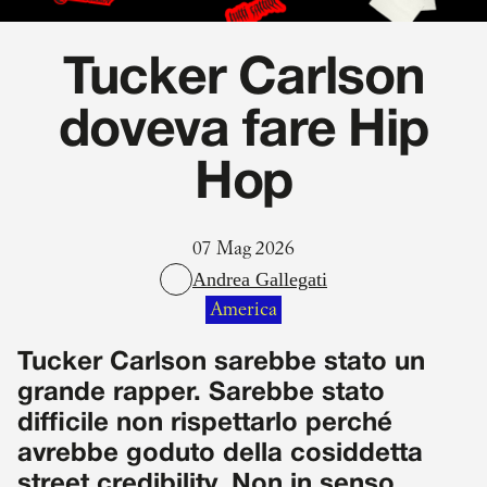
Tucker Carlson
doveva fare Hip
Hop
07 Mag 2026
Andrea Gallegati
America
Tucker Carlson sarebbe stato un
grande rapper. Sarebbe stato
difficile non rispettarlo perché
avrebbe goduto della cosiddetta
street credibility. Non in senso