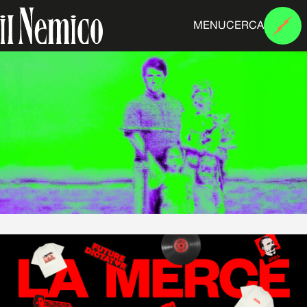
MENU
CERCA