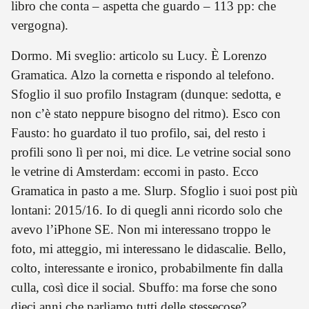
libro che conta – aspetta che guardo – 113 pp: che
vergogna).
Dormo. Mi sveglio: articolo su Lucy. È Lorenzo
Gramatica. Alzo la cornetta e rispondo al telefono.
Sfoglio il suo profilo Instagram (dunque: sedotta, e
non c’è stato neppure bisogno del ritmo). Esco con
Fausto: ho guardato il tuo profilo, sai, del resto i
profili sono lì per noi, mi dice. Le vetrine social sono
le vetrine di Amsterdam: eccomi in pasto. Ecco
Gramatica in pasto a me. Slurp. Sfoglio i suoi post più
lontani: 2015/16. Io di quegli anni ricordo solo che
avevo l’iPhone SE. Non mi interessano troppo le
foto, mi atteggio, mi interessano le didascalie. Bello,
colto, interessante e ironico, probabilmente fin dalla
culla, così dice il social. Sbuffo: ma forse che sono
dieci anni che parliamo tutti delle stessecose?