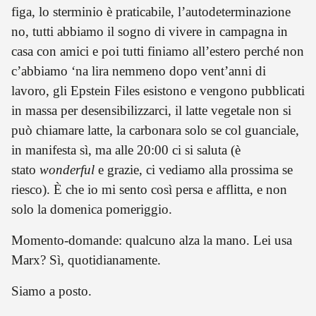
figa, lo sterminio è praticabile, l’autodeterminazione
no, tutti abbiamo il sogno di vivere in campagna in
casa con amici e poi tutti finiamo all’estero perché non
c’abbiamo ‘na lira nemmeno dopo vent’anni di
lavoro, gli Epstein Files esistono e vengono pubblicati
in massa per desensibilizzarci, il latte vegetale non si
può chiamare latte, la carbonara solo se col guanciale,
in manifesta sì, ma alle 20:00 ci si saluta (è
stato
wonderful
e grazie, ci vediamo alla prossima se
riesco). È che io mi sento così persa e afflitta, e non
solo la domenica pomeriggio.
Momento-domande: qualcuno alza la mano. Lei usa
Marx? Sì, quotidianamente.
Siamo a posto.