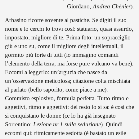
Giordano,
Andrea Chénier
).
Arbasino ricorre sovente al pastiche. Se digiti il suo
nome e lo cerchi lo trovi così: statuario, quasi assurdo,
impostato, migliore di te. Prima foto: un sopracciglio
giù e uno su, come il migliore degli intellettuali, il
gormito più forte di tutti (io immagino comandi
l’elemento della terra, ma forse pure vulcano va bene).
Eccomi a leggerlo: un’arguzia che nasce da
un’osservazione meticolosa; citazione colta mischiata
al parlato (bello saporito, come piace a me).
Commisto esplosivo, formula perfetta. Tutto ritmo e
aggettivi, ritmo e aggettivi: del resto lo si sa: è così che
si conquistano le donne (ce lo ha già insegnato
Sorrentino:
Lezione nr 1 sulla seduzione
). Quindi
eccomi qui: ritmicamente sedotta (è bastato un esile