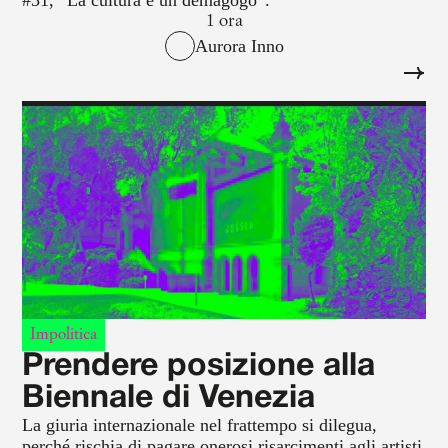
1 ora
Aurora Inno
Impolitica
Prendere posizione alla
Biennale di Venezia
La giuria internazionale nel frattempo si dilegua,
perché rischia di pagare onerosi risarcimenti agli artisti