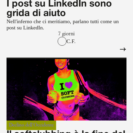
I post su LinkedIn sono
grida di aiuto
Nell'inferno che ci meritiamo, parlano tutti come un
post su LinkedIn.
7 giorni
C.F.
Declino dell'Occidente