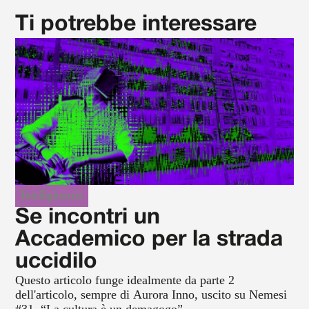
Ti potrebbe interessare
Intellighenzia
Se incontri un
Accademico per la strada
uccidilo
Questo articolo funge idealmente da parte 2
dell'articolo, sempre di Aurora Inno, uscito su Nemesi
#31, “La cultura è un demagogo”.