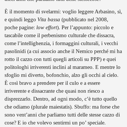
È il momento di svelarmi: voglio leggere Arbasino, sì,
e quindi leggo
Vita bassa
(pubblicato nel 2008,
poche pagine:
low effort
). Per l’appunto: piccolo e
tascabile come il perbenismo culturale che dissacra,
come l’intellighenzia, i formaggini culturali, i vecchi
pasolinidi (a cui associo anche il Nemico perché mi ha
rotto il cazzo con tutti quegli articoli su PPP) e quei
politologhi irriverenti inclini al marameo. E mentre lo
sfoglio mi diverto, bofonchio, alzo gli occhi al cielo.
È così bravo a prendere per il culo e a essere
irriverente e dissacrante che quasi non riesco a
disprezzarlo. Dentro, ad ogni modo, c’è tutto quello
che odiamo (plurale maiestatis). Sbuffo: ma forse che
sono vent’anni che parliamo tutti delle stesse cazzo di
cose? E io che volevo sentirmi un po’ speciale.