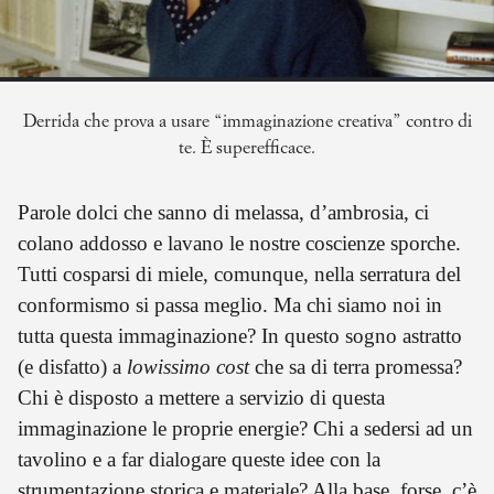
Derrida che prova a usare “immaginazione creativa” contro di
te. È superefficace.
Parole dolci che sanno di melassa, d’ambrosia, ci
colano addosso e lavano le nostre coscienze sporche.
Tutti cosparsi di miele, comunque, nella serratura del
conformismo si passa meglio. Ma chi siamo noi in
tutta questa immaginazione? In questo sogno astratto
(e disfatto) a
lowissimo cost
che sa di terra promessa?
Chi è disposto a mettere a servizio di questa
immaginazione le proprie energie? Chi a sedersi ad un
tavolino e a far dialogare queste idee con la
strumentazione storica e materiale? Alla base, forse, c’è