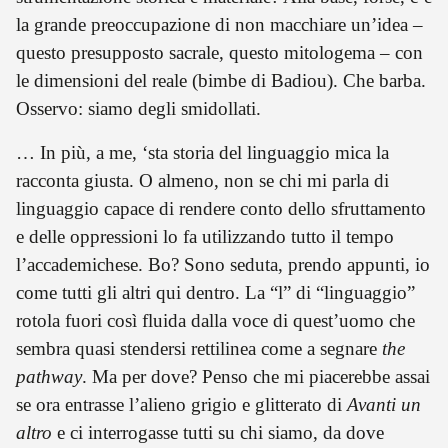
la grande preoccupazione di non macchiare un’idea –
questo presupposto sacrale, questo mitologema – con
le dimensioni del reale (bimbe di Badiou). Che barba.
Osservo: siamo degli smidollati.
… In più, a me, ‘sta storia del linguaggio mica la
racconta giusta. O almeno, non se chi mi parla di
linguaggio capace di rendere conto dello sfruttamento
e delle oppressioni lo fa utilizzando tutto il tempo
l’accademichese. Bo? Sono seduta, prendo appunti, io
come tutti gli altri qui dentro. La “l” di “linguaggio”
rotola fuori così fluida dalla voce di quest’uomo che
sembra quasi stendersi rettilinea come a segnare
the
pathway
. Ma per dove? Penso che mi piacerebbe assai
se ora entrasse l’alieno grigio e glitterato di
Avanti un
altro
e ci interrogasse tutti su chi siamo, da dove