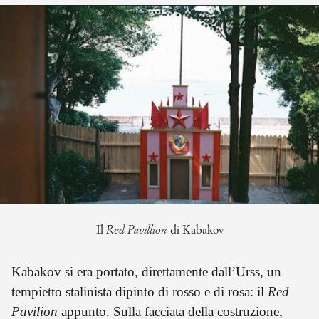
Il
Red Pavillion
di Kabakov
Kabakov si era portato, direttamente dall’Urss, un
tempietto stalinista dipinto di rosso e di rosa: il
Red
Pavilion
appunto. Sulla facciata della costruzione,