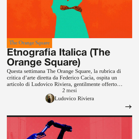
The Orange Square
Etnografia Italica (The
Orange Square)
Questa settimana The Orange Square, la rubrica di
critica d’arte diretta da Federico Cacìa, ospita un
articolo di Ludovico Riviera, gentilmente offerto
dall’autore e tratto dalla sua newsletter Ecfrasi.
2 mesi
Ludovico Riviera