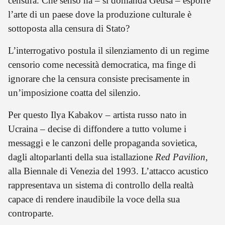
censura. Che senso ha – si domanda Geusa – esporre
l’arte di un paese dove la produzione culturale è
sottoposta alla censura di Stato?
L’interrogativo postula il silenziamento di un regime
censorio come necessità democratica, ma finge di
ignorare che la censura consiste precisamente in
un’imposizione coatta del silenzio.
Per questo Ilya Kabakov – artista russo nato in
Ucraina – decise di diffondere a tutto volume i
messaggi e le canzoni delle propaganda sovietica,
dagli altoparlanti della sua istallazione
Red Pavilion
,
alla Biennale di Venezia del 1993. L’attacco acustico
rappresentava un sistema di controllo della realtà
capace di rendere inaudibile la voce della sua
controparte.