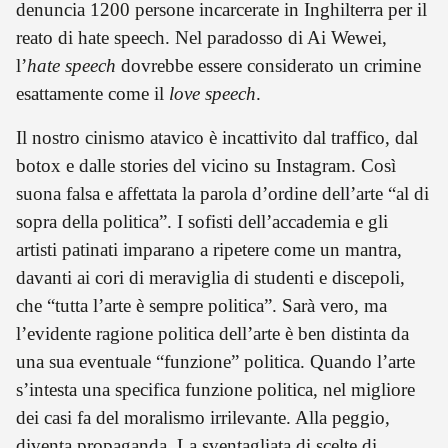
denuncia 1200 persone incarcerate in Inghilterra per il
reato di hate speech. Nel paradosso di Ai Wewei,
l’
hate speech
dovrebbe essere considerato un crimine
esattamente come il
love speech
.
Il nostro cinismo atavico è incattivito dal traffico, dal
botox e dalle stories del vicino su Instagram. Così
suona falsa e affettata la parola d’ordine dell’arte “al di
sopra della politica”. I sofisti dell’accademia e gli
artisti patinati imparano a ripetere come un mantra,
davanti ai cori di meraviglia di studenti e discepoli,
che “tutta l’arte è sempre politica”. Sarà vero, ma
l’evidente ragione politica dell’arte è ben distinta da
una sua eventuale “funzione” politica. Quando l’arte
s’intesta una specifica funzione politica, nel migliore
dei casi fa del moralismo irrilevante. Alla peggio,
diventa propaganda. La sventagliata di scelte di