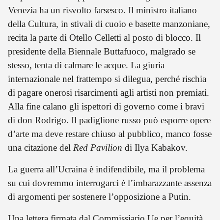
Venezia ha un risvolto farsesco. Il ministro italiano
della Cultura, in stivali di cuoio e basette manzoniane,
recita la parte di Otello Celletti al posto di blocco. Il
presidente della Biennale Buttafuoco, malgrado se
stesso, tenta di calmare le acque. La giuria
internazionale nel frattempo si dilegua, perché rischia
di pagare onerosi risarcimenti agli artisti non premiati.
Alla fine calano gli ispettori di governo come i bravi
di don Rodrigo. Il padiglione russo può esporre opere
d’arte ma deve restare chiuso al pubblico, manco fosse
una citazione del
Red Pavilion
di Ilya Kabakov.
La guerra all’Ucraina è indifendibile, ma il problema
su cui dovremmo interrogarci è l’imbarazzante assenza
di argomenti per sostenere l’opposizione a Putin.
Una lettera firmata dal Commissiario Ue per l’equità