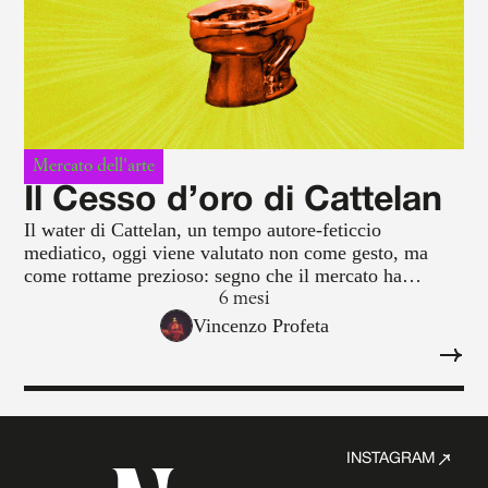
Mercato dell'arte
Il Cesso d’oro di Cattelan
Il water di Cattelan, un tempo autore-feticcio
mediatico, oggi viene valutato non come gesto, ma
come rottame prezioso: segno che il mercato ha
smesso di credere alla magia, alla narrativa, alla
6 mesi
mitologia dei curatori
Vincenzo Profeta
INSTAGRAM