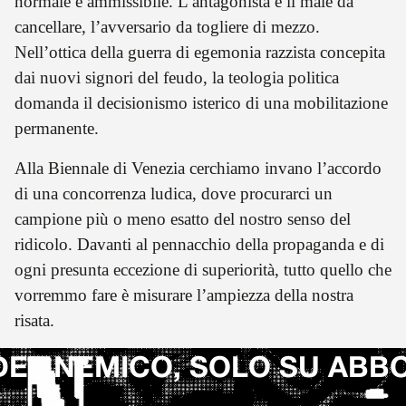
normale e ammissibile. L’antagonista è il male da
cancellare, l’avversario da togliere di mezzo.
Nell’ottica della guerra di egemonia razzista concepita
dai nuovi signori del feudo, la teologia politica
domanda il decisionismo isterico di una mobilitazione
permanente.
Alla Biennale di Venezia cerchiamo invano l’accordo
di una concorrenza ludica, dove procurarci un
campione più o meno esatto del nostro senso del
ridicolo. Davanti al pennacchio della propaganda e di
ogni presunta eccezione di superiorità, tutto quello che
vorremmo fare è misurare l’ampiezza della nostra
risata.
EL NEMICO, SOLO SU ABBO