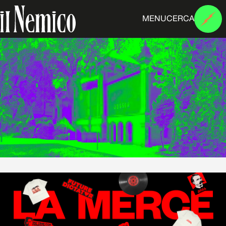
MENU
CERCA