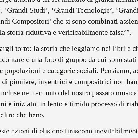
 ‘Grandi Studi’, ‘Grandi Tecnologie’, ‘Grandi
ndi Compositori’ che si sono combinati assie
a storia riduttiva e verificabilmente falsa’”.
argli torto: la storia che leggiamo nei libri e c
ccontare è una foto di gruppo da cui sono stati r
e popolazioni e categorie sociali. Pensiamo, a
 di pioniere, inventrici e compositrici non ha
e incluse nel racconto del nostro passato musica
ni è iniziato un lento e timido processo di riab
’altro che bene.
ueste azioni di elisione finiscono inevitabilmen