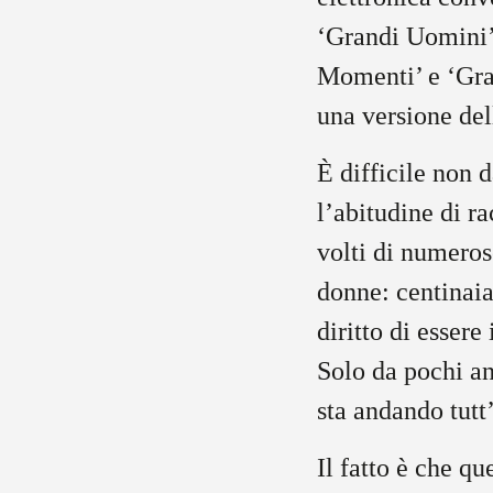
‘Grandi Uomini’,
Momenti’ e ‘Gra
una versione dell
È difficile non d
l’abitudine di ra
volti di numeros
donne: centinaia
diritto di esser
Solo da pochi an
sta andando tutt
Il fatto è che q