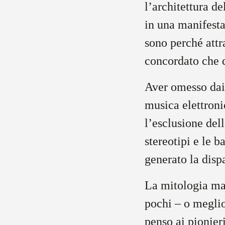
l’architettura d
in una manifesta
sono perché attr
concordato che d
Aver omesso dai 
musica elettroni
l’esclusione del
stereotipi e le b
generato la disp
La mitologia mas
pochi – o meglio
penso ai pionier