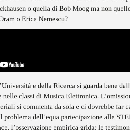
ockhausen o quella di Bob Moog ma non quelle
 Oram o Erica Nemescu?
l’Università e della Ricerca si guarda bene dall
e nelle classi di Musica Elettronica. L’omissi
teriali si commenta da sola e ci dovrebbe far c
il problema dell’equa partecipazione alle STE
ace, l’osservazione empirica grida: le testimoni