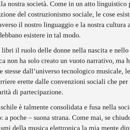
ella nostra società. Come in un atto linguistico
zione del costruzionismo sociale, le cose esi
averso il nostro linguaggio e la nostra cultura
ebbano esistere in tal modo.
libri il ruolo delle donne nella nascita e nello
ca non ha solo creato un vuoto narrativo, ma 
le stesse dall’universo tecnologico musicale, l
arriere erette dalle convenzioni sociali che per
arità di partecipazione.
chile è talmente consolidata e fusa nella soci
: a poche – suona strana. Come mai, se chiudo
ismi della musica elettronica la mia mente di