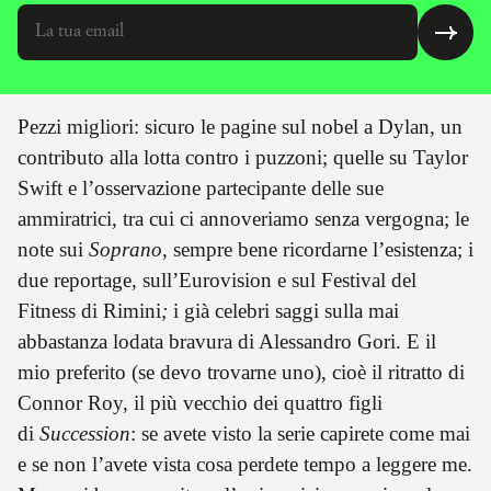
Pezzi migliori: sicuro le pagine sul nobel a Dylan, un
contributo alla lotta contro i puzzoni; quelle su Taylor
Swift e l’osservazione partecipante delle sue
ammiratrici, tra cui ci annoveriamo senza vergogna; le
note sui
Soprano
, sempre bene ricordarne l’esistenza; i
due reportage, sull’Eurovision e sul Festival del
Fitness di Rimini
;
i già celebri saggi sulla mai
abbastanza lodata bravura di Alessandro Gori. E il
mio preferito (se devo trovarne uno), cioè il ritratto di
Connor Roy, il più vecchio dei quattro figli
di
Succession
: se avete visto la serie capirete come mai
e se non l’avete vista cosa perdete tempo a leggere me.