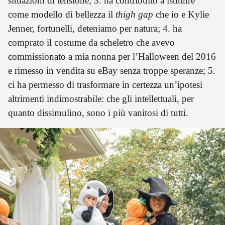
situazioni di tensione; 3. ha contribuito a istituire
come modello di bellezza il
thigh gap
che io e Kylie
Jenner, fortunelli, deteniamo per natura; 4. ha
comprato il costume da scheletro che avevo
commissionato a mia nonna per l’Halloween del 2016
e rimesso in vendita su eBay senza troppe speranze; 5.
ci ha permesso di trasformare in certezza un’ipotesi
altrimenti indimostrabile: che gli intellettuali, per
quanto dissimulino, sono i più vanitosi di tutti.