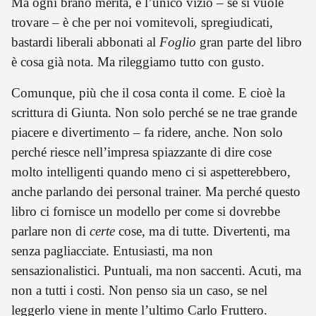
Ma ogni brano merita, e l’unico vizio – se si vuole
trovare – è che per noi vomitevoli, spregiudicati,
bastardi liberali abbonati al
Foglio
gran parte del libro
è cosa già nota. Ma rileggiamo tutto con gusto.
Comunque, più che il cosa conta il come. E cioè la
scrittura di Giunta. Non solo perché se ne trae grande
piacere e divertimento – fa ridere, anche. Non solo
perché riesce nell’impresa spiazzante di dire cose
molto intelligenti quando meno ci si aspetterebbero,
anche parlando dei personal trainer. Ma perché questo
libro ci fornisce un modello per come si dovrebbe
parlare non di
certe
cose, ma di tutte. Divertenti, ma
senza pagliacciate. Entusiasti, ma non
sensazionalistici. Puntuali, ma non saccenti. Acuti, ma
non a tutti i costi. Non penso sia un caso, se nel
leggerlo viene in mente l’ultimo Carlo Fruttero.