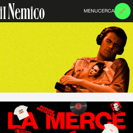
MENU
CERCA