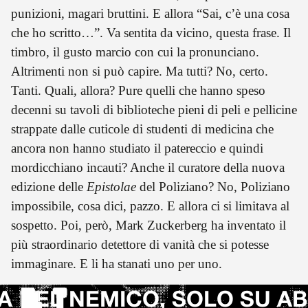
punizioni, magari bruttini. E allora “Sai, c’è una cosa
che ho scritto…”. Va sentita da vicino, questa frase. Il
timbro, il gusto marcio con cui la pronunciano.
Altrimenti non si può capire. Ma tutti? No, certo.
Tanti. Quali, allora? Pure quelli che hanno speso
decenni su tavoli di biblioteche pieni di peli e pellicine
strappate dalle cuticole di studenti di medicina che
ancora non hanno studiato il patereccio e quindi
mordicchiano incauti? Anche il curatore della nuova
edizione delle
Epistolae
del Poliziano? No, Poliziano
impossibile, cosa dici, pazzo. E allora ci si limitava al
sospetto. Poi, però, Mark Zuckerberg ha inventato il
più straordinario detettore di vanità che si potesse
immaginare. E li ha stanati uno per uno.
 DEL NEMICO, SOLO SU AB