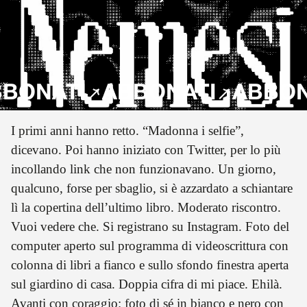
NATI
ABBONATI
ABBONAT
I primi anni hanno retto. “Madonna i selfie”,
dicevano. Poi hanno iniziato con Twitter, per lo più
incollando link che non funzionavano. Un giorno,
qualcuno, forse per sbaglio, si è azzardato a schiantare
lì la copertina dell’ultimo libro. Moderato riscontro.
Vuoi vedere che. Si registrano su Instagram. Foto del
computer aperto sul programma di videoscrittura con
colonna di libri a fianco e sullo sfondo finestra aperta
sul giardino di casa. Doppia cifra di mi piace. Ehilà.
Avanti con coraggio: foto di sé in bianco e nero con