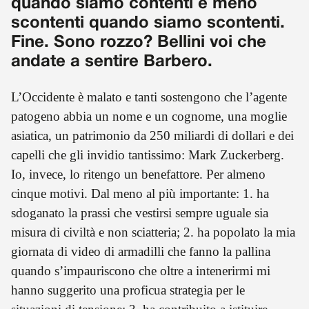
quando siamo contenti e meno
scontenti quando siamo scontenti.
Fine. Sono rozzo? Bellini voi che
andate a sentire Barbero.
L’Occidente è malato e tanti sostengono che l’agente
patogeno abbia un nome e un cognome, una moglie
asiatica, un patrimonio da 250 miliardi di dollari e dei
capelli che gli invidio tantissimo: Mark Zuckerberg.
Io, invece, lo ritengo un benefattore. Per almeno
cinque motivi. Dal meno al più importante: 1. ha
sdoganato la prassi che vestirsi sempre uguale sia
misura di civiltà e non sciatteria; 2. ha popolato la mia
giornata di video di armadilli che fanno la pallina
quando s’impauriscono che oltre a intenerirmi mi
hanno suggerito una proficua strategia per le