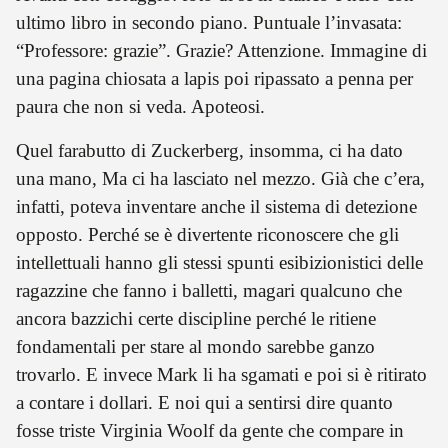
ultimo libro in secondo piano. Puntuale l’invasata:
“Professore: grazie”. Grazie? Attenzione. Immagine di
una pagina chiosata a lapis poi ripassato a penna per
paura che non si veda. Apoteosi.
Quel farabutto di Zuckerberg, insomma, ci ha dato
una mano, Ma ci ha lasciato nel mezzo. Già che c’era,
infatti, poteva inventare anche il sistema di detezione
opposto. Perché se è divertente riconoscere che gli
intellettuali hanno gli stessi spunti esibizionistici delle
ragazzine che fanno i balletti, magari qualcuno che
ancora bazzichi certe discipline perché le ritiene
fondamentali per stare al mondo sarebbe ganzo
trovarlo. E invece Mark li ha sgamati e poi si è ritirato
a contare i dollari. E noi qui a sentirsi dire quanto
fosse triste Virginia Woolf da gente che compare in