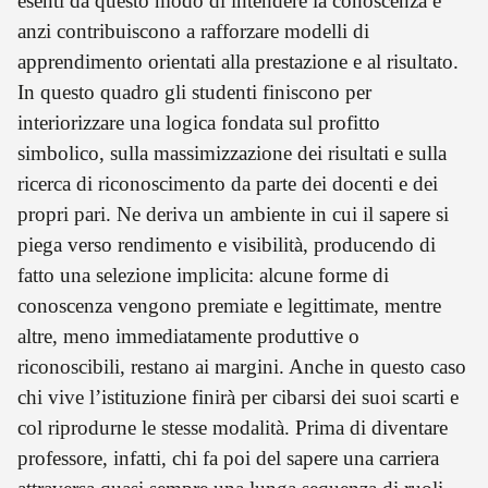
esenti da questo modo di intendere la conoscenza e
anzi contribuiscono a rafforzare modelli di
apprendimento orientati alla prestazione e al risultato.
In questo quadro gli studenti finiscono per
interiorizzare una logica fondata sul profitto
simbolico, sulla massimizzazione dei risultati e sulla
ricerca di riconoscimento da parte dei docenti e dei
propri pari. Ne deriva un ambiente in cui il sapere si
piega verso rendimento e visibilità, producendo di
fatto una selezione implicita: alcune forme di
conoscenza vengono premiate e legittimate, mentre
altre, meno immediatamente produttive o
riconoscibili, restano ai margini. Anche in questo caso
chi vive l’istituzione finirà per cibarsi dei suoi scarti e
col riprodurne le stesse modalità. Prima di diventare
professore, infatti, chi fa poi del sapere una carriera