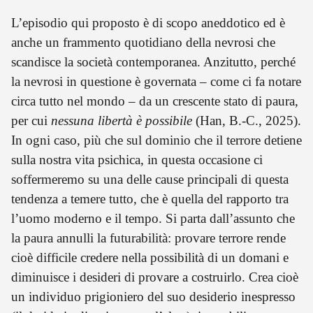
L’episodio qui proposto è di scopo aneddotico ed è
anche un frammento quotidiano della nevrosi che
scandisce la società contemporanea. Anzitutto, perché
la nevrosi in questione è governata – come ci fa notare
circa tutto nel mondo – da un crescente stato di paura,
per cui
nessuna libertà è possibile
(Han, B.-C., 2025).
In ogni caso, più che sul dominio che il terrore detiene
sulla nostra vita psichica, in questa occasione ci
soffermeremo su una delle cause principali di questa
tendenza a temere tutto, che è quella del rapporto tra
l’uomo moderno e il tempo. Si parta dall’assunto che
la paura annulli la futurabilità: provare terrore rende
cioè difficile credere nella possibilità di un domani e
diminuisce i desideri di provare a costruirlo. Crea cioè
un individuo prigioniero del suo desiderio inespresso