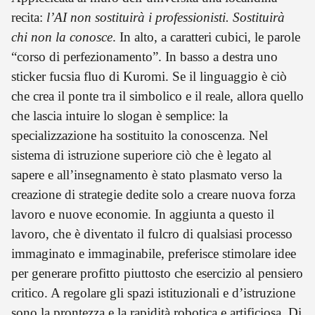
recita:
l’AI non sostituirà i professionisti. Sostituirà
chi non la conosce
. In alto, a caratteri cubici, le parole
“corso di perfezionamento”. In basso a destra uno
sticker fucsia fluo di Kuromi. Se il linguaggio è ciò
che crea il ponte tra il simbolico e il reale, allora quello
che lascia intuire lo slogan è semplice: la
specializzazione ha sostituito la conoscenza. Nel
sistema di istruzione superiore ciò che è legato al
sapere e all’insegnamento è stato plasmato verso la
creazione di strategie dedite solo a creare nuova forza
lavoro e nuove economie. In aggiunta a questo il
lavoro, che è diventato il fulcro di qualsiasi processo
immaginato e immaginabile, preferisce stimolare idee
per generare profitto piuttosto che esercizio al pensiero
critico. A regolare gli spazi istituzionali e d’istruzione
sono la prontezza e la rapidità robotica e artificiosa. Di