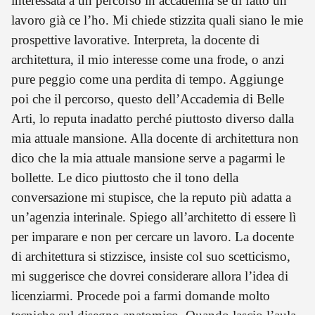
interessata a un percorso in accademia se di fatto un
lavoro già ce l’ho. Mi chiede stizzita quali siano le mie
prospettive lavorative. Interpreta, la docente di
architettura, il mio interesse come una frode, o anzi
pure peggio come una perdita di tempo. Aggiunge
poi che il percorso, questo dell’Accademia di Belle
Arti, lo reputa inadatto perché piuttosto diverso dalla
mia attuale mansione. Alla docente di architettura non
dico che la mia attuale mansione serve a pagarmi le
bollette. Le dico piuttosto che il tono della
conversazione mi stupisce, che la reputo più adatta a
un’agenzia interinale. Spiego all’architetto di essere lì
per imparare e non per cercare un lavoro. La docente
di architettura si stizzisce, insiste col suo scetticismo,
mi suggerisce che dovrei considerare allora l’idea di
licenziarmi. Procede poi a farmi domande molto