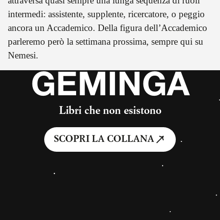
attraversa quasi sempre una lunga sequenza di ruoli
intermedi: assistente, supplente, ricercatore, o peggio
ancora un Accademico. Della figura dell’Accademico
parleremo però la settimana prossima, sempre qui su
Nemesi.
GEMINGA
Libri che non esistono
SCOPRI LA COLLANA
#Cultura
#egemonia culturale
Condividi