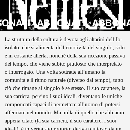
ATI
ABBONATI
ABBONATI
La struttura della cultura è devota agli altarini dell’Io-
isolato, che si alimenta dell’emotività del singolo, solo
e in costante allerta, nonché della sua ricezione passiva
del tempo, che viene subìto piuttosto che interpretato
o interrogato. Una volta sottratte all’umano la
comunità e il ritmo naturale (diverso dal tempo), tutto
ciò che rimane al singolo è se stesso. Il suo carattere, la
sua carriera, persino i suoi ideali, diventano le uniche
componenti capaci di permettere all’uomo di potersi
affermare nel mondo. Ma nulla di quello che abbiamo
appena citato (la sua carriera, il suo carattere, i suoi
ideali), è in verità suo proprio; deriva piuttosto da un