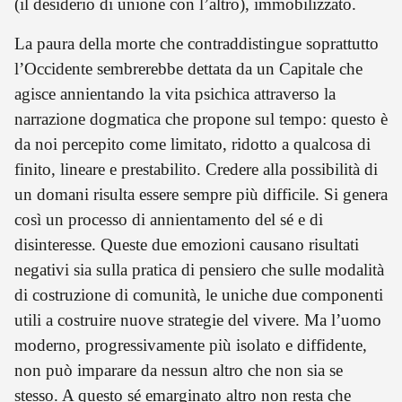
(il desiderio di unione con l’altro), immobilizzato.
La paura della morte che contraddistingue soprattutto
l’Occidente sembrerebbe dettata da un Capitale che
agisce annientando la vita psichica attraverso la
narrazione dogmatica che propone sul tempo: questo è
da noi percepito come limitato, ridotto a qualcosa di
finito, lineare e prestabilito. Credere alla possibilità di
un domani risulta essere sempre più difficile. Si genera
così un processo di annientamento del sé e di
disinteresse. Queste due emozioni causano risultati
negativi sia sulla pratica di pensiero che sulle modalità
di costruzione di comunità, le uniche due componenti
utili a costruire nuove strategie del vivere. Ma l’uomo
moderno, progressivamente più isolato e diffidente,
non può imparare da nessun altro che non sia se
stesso. A questo sé emarginato altro non resta che