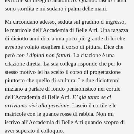
tecniche sul disegno anatomico. Quando lascio l’aula
sono stordita e mi sudano i palmi delle mani.
Mi circondano adesso, seduta sul gradino d’ingresso,
le matricole dell’Accademia di Belle Arti. Una ragazza
di diciotto anni dice a una poco più grande di lei che
avrebbe voluto scegliere il corso di pittura. Dice che
però
con i dipinti non fatturi
. La citazione è una
citazione diretta. La sua collega risponde che per lo
stesso motivo lei ha scelto il corso di progettazione
piuttosto che quello di scultura. Le due diciottenni
iniziano a parlare di fondo pensionistico nel cortile
dell’Accademia di Belle Arti.
E’ già tanto se ci
arriviamo vivi alla pensione
. Lascio il cortile e le
matricole con le guance rosse di rabbia. Non mi
iscrivo all’Accademia di Belle Arti quando scopro di
aver superato il colloquio.