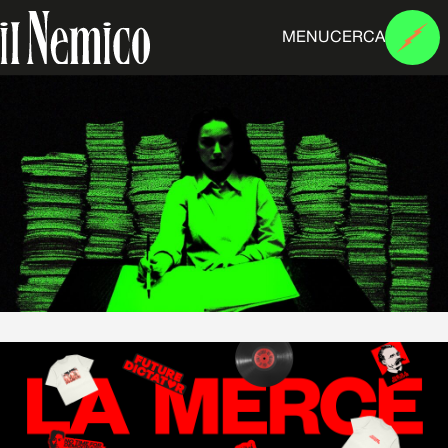
MENU
CERCA