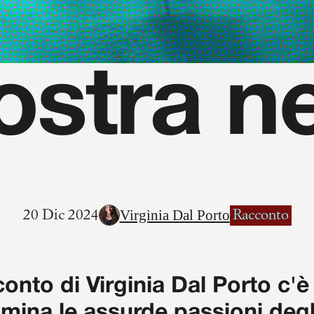
ostra n
Virginia Dal Porto
20 Dic 2024
Racconto
onto di Virginia Dal Porto c'è
umina le assurde passioni degl