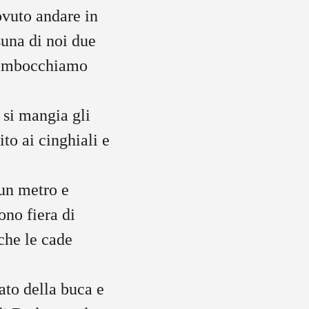
ovuto andare in
suna di noi due
. Imbocchiamo
 si mangia gli
ito ai cinghiali e
un metro e
ono fiera di
 che le cade
lato della buca e