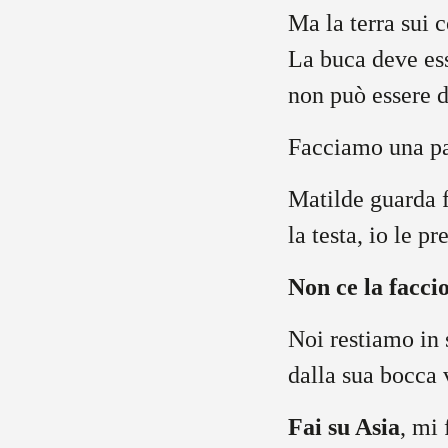
Ma la terra sui c
La buca deve es
non può essere d
Facciamo una pa
Matilde guarda f
la testa, io l
Non ce la facci
Noi restiamo in 
dalla sua bocca
Fai su Asia
, mi