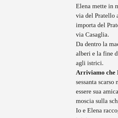
Elena mette in m
via del Pratello
importa del Prat
via Casaglia.
Da dentro la mac
alberi e la fine 
agli istrici.
Arriviamo che M
sessanta scarso 
essere sua amica
moscia sulla sch
Io e Elena raccog