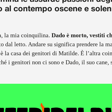
 al contempo oscene e solen
, la mia coinquilina.
Dado è morto, vestiti c
to dal letto. Andare su significa prendere la m
’è la casa dei genitori di Matilde. È l’altra coi
ché i genitori non ci sono e Dado, il suo can