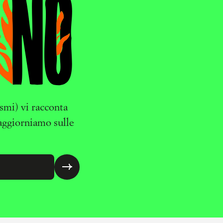
ismi) vi racconta
 aggiorniamo sulle