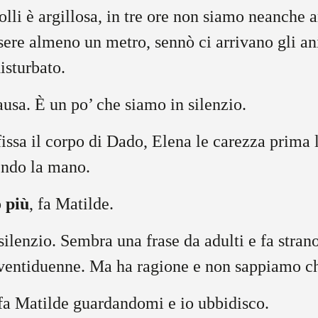
olli è argillosa, in tre ore non siamo neanche a
sere almeno un metro, sennò ci arrivano gli a
isturbato.
usa. È un po’ che siamo in silenzio.
issa il corpo di Dado, Elena le carezza prima 
e prendo la mano.
o più
, fa Matilde.
silenzio. Sembra una frase da adulti e fa stran
 ventiduenne. Ma ha ragione e non sappiamo 
 fa Matilde guardandomi e io ubbidisco.