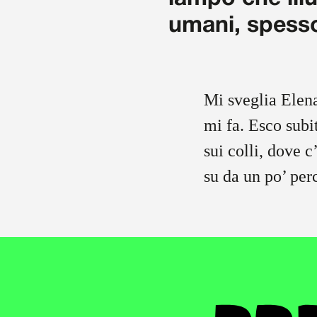
umani, spesso
Mi sveglia Elena
mi fa. Esco subi
sui colli, dove c
su da un po’ per