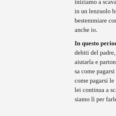
iniziamo a scava
in un lenzuolo b
bestemmiare cont
anche io.
In questo perio
debiti del padre
aiutarla e parto
sa come pagarsi 
come pagarsi le 
lei continua a s
siamo lì per far