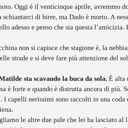
oto. Oggi è il venticinque aprile, avremmo d
 a schiantarci di birre, ma Dado è morto. A nes
ello adesso e penso che sia questa l’amicizia
china non si capisce che stagione è, la nebbia
delle strade e si deve fare più attenzione del sol
atilde sta scavando la buca da sola.
È alta 
ma è forte e quando è distrutta ancora di più. S
. I capelli nerissimi sono raccolti in una coda
iena.
liamo le altre due pale che lei ha lasciato al 