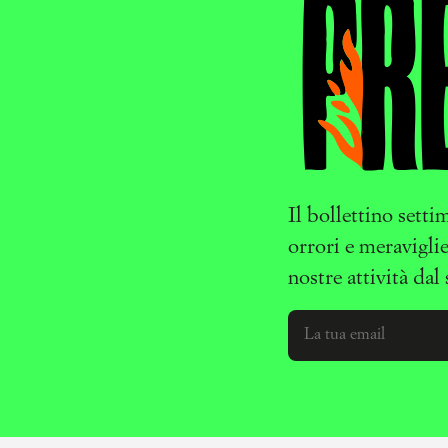
Il bollettino sett
orrori e meravigli
nostre attività dal