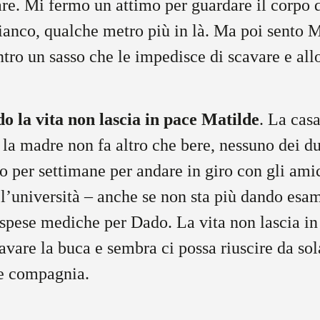
re. Mi fermo un attimo per guardare il corpo 
ianco, qualche metro più in là. Ma poi sento 
ro un sasso che le impedisce di scavare e all
do la vita non lascia in pace Matilde
. La casa
, la madre non fa altro che bere, nessuno dei du
no per settimane per andare in giro con gli ami
l’università – anche se non sta più dando esa
spese mediche per Dado. La vita non lascia in
cavare la buca e sembra ci possa riuscire da sol
le compagnia.