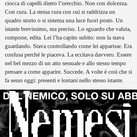
ciocca di capelli dietro l’orecchio. Non con dolcezza.
Con cura. La stessa cura con cui si raddrizza un
quadro storto o si sistema una luce fuori posto. Un
istante brevissimo, ma preciso. Lo sguardo che valuta,
compone, edita. Lei l’ha capito subito: non la stava
guardando. Stava controllando come lei apparisse. Era
confusa perché le piaceva. La eccitava davvero. Essere
nel bel mezzo di un atto sessuale e allo stesso tempo
pensare a come apparire. Succede. A volte è così che si
fa sesso oggi: presenti e lontani nello stesso istante.
 DEL NEMICO, SOLO SU AB