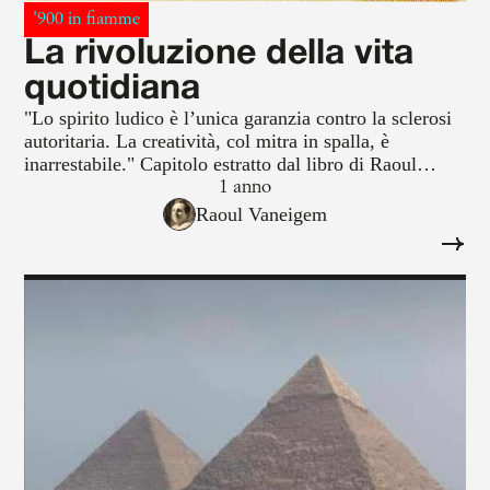
'900 in fiamme
La rivoluzione della vita
quotidiana
"Lo spirito ludico è l’unica garanzia contro la sclerosi
autoritaria. La creatività, col mitra in spalla, è
inarrestabile." Capitolo estratto dal libro di Raoul
Vaneigem, "La rivoluzione della vita quotidiana"
1 anno
(GOG 2024).
Raoul Vaneigem