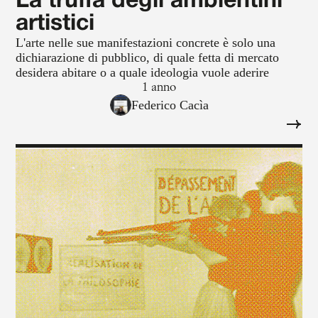
La truffa degli ambientini
artistici
L'arte nelle sue manifestazioni concrete è solo una
dichiarazione di pubblico, di quale fetta di mercato
desidera abitare o a quale ideologia vuole aderire
1 anno
Federico Cacìa