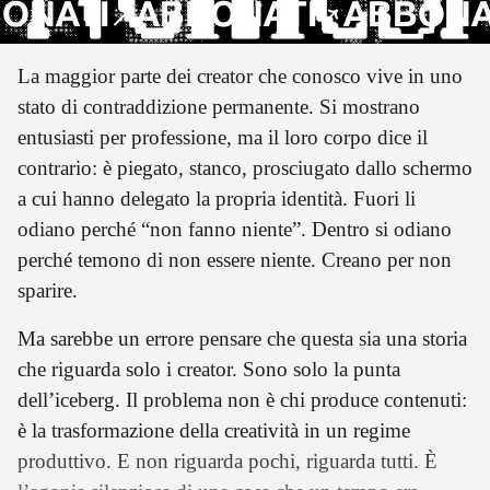
NATI
ABBONATI
ABBONATI
La maggior parte dei creator che conosco vive in uno
stato di contraddizione permanente. Si mostrano
entusiasti per professione, ma il loro corpo dice il
contrario: è piegato, stanco, prosciugato dallo schermo
a cui hanno delegato la propria identità. Fuori li
odiano perché “non fanno niente”. Dentro si odiano
perché temono di non essere niente. Creano per non
sparire.
Ma sarebbe un errore pensare che questa sia una storia
che riguarda solo i creator. Sono solo la punta
dell’iceberg. Il problema non è chi produce contenuti:
è la trasformazione della creatività in un regime
produttivo. E non riguarda pochi, riguarda tutti. È