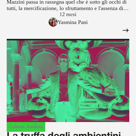
Mazzini passa in rassegna quel che è sotto gli occhi di
tutti, la mercificazione, lo sfruttamento e l'assenza di
scrupoli di chi è a caccia esistenziale di like.
12 mesi
Yasmina Pani
Cultura Assoluta