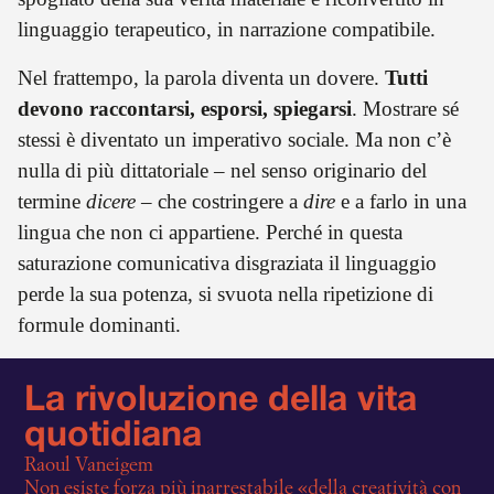
linguaggio terapeutico, in narrazione compatibile.
Nel frattempo, la parola diventa un dovere.
Tutti
devono raccontarsi, esporsi, spiegarsi
. Mostrare sé
stessi è diventato un imperativo sociale. Ma non c’è
nulla di più dittatoriale – nel senso originario del
termine
dicere
– che costringere a
dire
e a farlo in una
lingua che non ci appartiene. Perché in questa
saturazione comunicativa disgraziata il linguaggio
perde la sua potenza, si svuota nella ripetizione di
formule dominanti.
La rivoluzione della vita
quotidiana
Raoul Vaneigem
Non esiste forza più inarrestabile «della creatività con