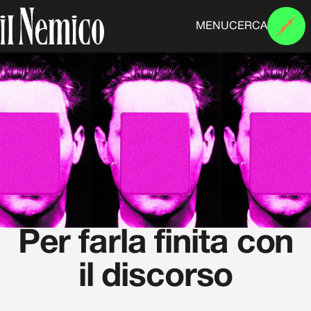
MENU
CERCA
Per farla finita con
il discorso