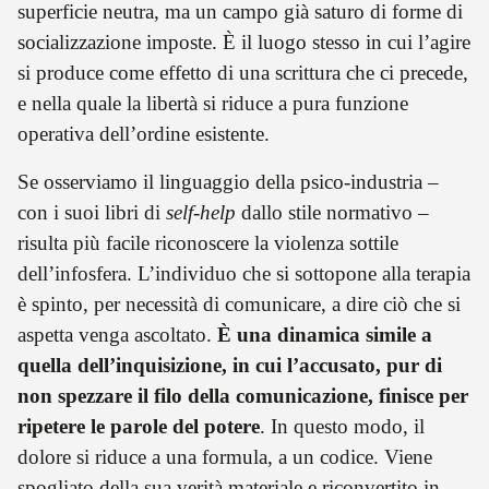
superficie neutra, ma un campo già saturo di forme di
socializzazione imposte. È il luogo stesso in cui l’agire
si produce come effetto di una scrittura che ci precede,
e nella quale la libertà si riduce a pura funzione
operativa dell’ordine esistente.
Se osserviamo il linguaggio della psico-industria –
con i suoi libri di
self-help
dallo stile normativo –
risulta più facile riconoscere la violenza sottile
dell’infosfera. L’individuo che si sottopone alla terapia
è spinto, per necessità di comunicare, a dire ciò che si
aspetta venga ascoltato.
È una dinamica simile a
quella dell’inquisizione, in cui l’accusato, pur di
non spezzare il filo della comunicazione, finisce per
ripetere le parole del potere
. In questo modo, il
dolore si riduce a una formula, a un codice. Viene
spogliato della sua verità materiale e riconvertito in