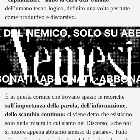
dell’umano tecno-logico, definito una volta per tutte
come produttivo e discorsivo.
DEL NEMICO, SOLO SU ABB
ATI
ABBONATI
ABBONATI
È in questa cornice che trovano spazio le retoriche
sull’importanza della parola, dell’informazione,
dello scambio continuo:
ci viene detto che esistiamo
solo nella misura in cui siamo nel Discorso, «che noi
si muore appena abbiamo smesso di parlare». Tutto