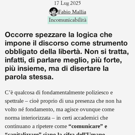
17 Lug 2025
Fabio Mallia
Incomunicabilità
Occorre spezzare la logica che
impone il discorso come strumento
obbligato della libertà. Non si tratta,
infatti, di parlare meglio, più forte,
più insieme, ma di disertare la
parola stessa.
C’è qualcosa di fondamentalmente poliziesco e
spettrale – cioè proprio di una presenza che non ha
volto né fondamento, ma agisce ovunque come
norma interiorizzata – in certi accademici che
continuano a ripetere come
“comunicare” e
“capitalizzare” siano la cifra dell’Umano
–