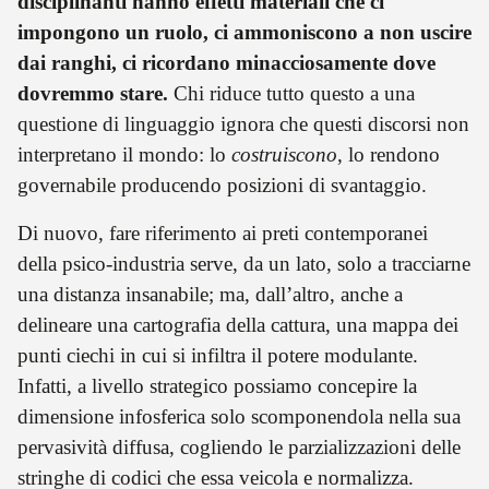
disciplinanti hanno effetti materiali che ci
impongono un ruolo, ci ammoniscono a non uscire
dai ranghi, ci ricordano minacciosamente dove
dovremmo stare.
Chi riduce tutto questo a una
questione di linguaggio ignora che questi discorsi non
interpretano il mondo: lo
costruiscono
, lo rendono
governabile producendo posizioni di svantaggio.
Di nuovo, fare riferimento ai preti contemporanei
della psico-industria serve, da un lato, solo a tracciarne
una distanza insanabile; ma, dall’altro, anche a
delineare una cartografia della cattura, una mappa dei
punti ciechi in cui si infiltra il potere modulante.
Infatti, a livello strategico possiamo concepire la
dimensione infosferica solo scomponendola nella sua
pervasività diffusa, cogliendo le parzializzazioni delle
stringhe di codici che essa veicola e normalizza.