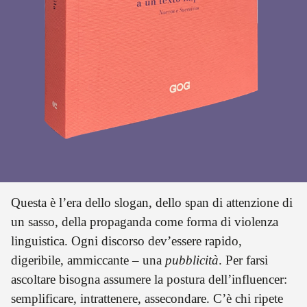
interno. Comprendere, in questo caso, è davvero una
questione di empatia».
Questa è l’era dello slogan, dello span di attenzione di
un sasso, della propaganda come forma di violenza
linguistica. Ogni discorso dev’essere rapido,
digeribile, ammiccante – una
pubblicità
. Per farsi
ascoltare bisogna assumere la postura dell’influencer:
semplificare, intrattenere, assecondare. C’è chi ripete