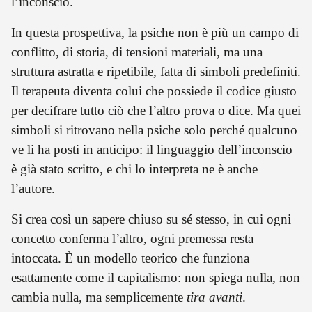
l’inconscio.
In questa prospettiva, la psiche non è più un campo di
conflitto, di storia, di tensioni materiali, ma una
struttura astratta e ripetibile, fatta di simboli predefiniti.
Il terapeuta diventa colui che possiede il codice giusto
per decifrare tutto ciò che l’altro prova o dice. Ma quei
simboli si ritrovano nella psiche solo perché qualcuno
ve li ha posti in anticipo: il linguaggio dell’inconscio
è già stato scritto, e chi lo interpreta ne è anche
l’autore.
Si crea così un sapere chiuso su sé stesso, in cui ogni
concetto conferma l’altro, ogni premessa resta
intoccata. È un modello teorico che funziona
esattamente come il capitalismo: non spiega nulla, non
cambia nulla, ma semplicemente
tira avanti
.