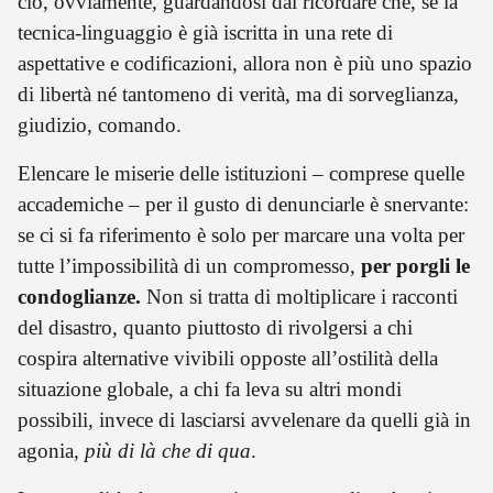
ciò, ovviamente, guardandosi dal ricordare che, se la
tecnica-linguaggio è già iscritta in una rete di
aspettative e codificazioni, allora non è più uno spazio
di libertà né tantomeno di verità, ma di sorveglianza,
giudizio, comando.
Elencare le miserie delle istituzioni – comprese quelle
accademiche – per il gusto di denunciarle è snervante:
se ci si fa riferimento è solo per marcare una volta per
tutte l’impossibilità di un compromesso,
per porgli le
condoglianze.
Non si tratta di moltiplicare i racconti
del disastro, quanto piuttosto di rivolgersi a chi
cospira alternative vivibili opposte all’ostilità della
situazione globale, a chi fa leva su altri mondi
possibili, invece di lasciarsi avvelenare da quelli già in
agonia,
più di là che di qua
.