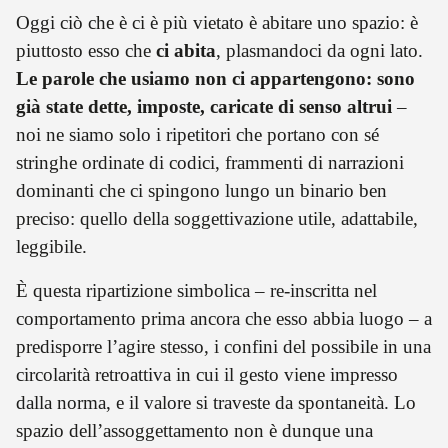
Oggi ciò che è ci è più vietato è abitare uno spazio: è
piuttosto esso che
ci abita
, plasmandoci da ogni lato.
Le parole che usiamo non ci appartengono: sono
già state dette, imposte, caricate di senso altrui
–
noi ne siamo solo i ripetitori che portano con sé
stringhe ordinate di codici, frammenti di narrazioni
dominanti che ci spingono lungo un binario ben
preciso: quello della soggettivazione utile, adattabile,
leggibile.
È questa ripartizione simbolica – re-inscritta nel
comportamento prima ancora che esso abbia luogo – a
predisporre l’agire stesso, i confini del possibile in una
circolarità retroattiva in cui il gesto viene impresso
dalla norma, e il valore si traveste da spontaneità. Lo
spazio dell’assoggettamento non è dunque una