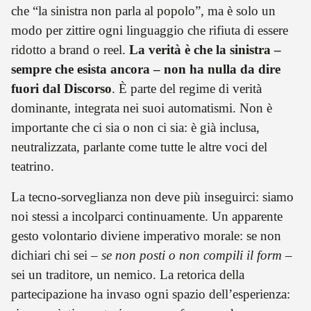
che “la sinistra non parla al popolo”, ma è solo un
modo per zittire ogni linguaggio che rifiuta di essere
ridotto a brand o reel.
La verità è che la sinistra –
sempre che esista ancora – non ha nulla da dire
fuori dal Discorso
. È parte del regime di verità
dominante, integrata nei suoi automatismi. Non è
importante che ci sia o non ci sia: è già inclusa,
neutralizzata, parlante come tutte le altre voci del
teatrino.
La tecno-sorveglianza non deve più inseguirci: siamo
noi stessi a incolparci continuamente. Un apparente
gesto volontario diviene imperativo morale: se non
dichiari chi sei –
se non posti o non compili il form
–
sei un traditore, un nemico. La retorica della
partecipazione ha invaso ogni spazio dell’esperienza: