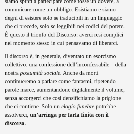
siamo spinti a partecipare come fosse un dovere, a
comunicare come un obbligo. Esistiamo e siamo
degni di esistere solo se traducibili in un linguaggio
che ci precede, solo se leggibili nei codici del potere.
È questo il trionfo del Discorso: averci resi complici
nel momento stesso in cui pensavamo di liberarci.
Il discorso è, in generale, diventato un esorcismo
collettivo, una confessione dell’inconfessabile – della
nostra
postumità sociale
. Anche da morti
continueremo a parlare come fantasmi, ripetendo
parole marce, aumentandone digitalmente il volume,
senza accorgerci che così densifichiamo la prigione
che ci contiene. Solo un
elogio funebre
potrebbe
assolverci,
un’arringa per farla finita con il
discorso
.