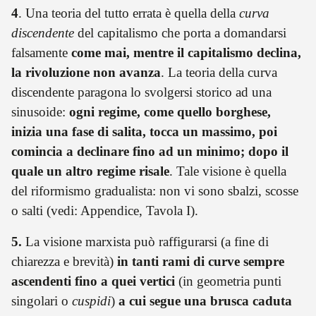
4
. Una teoria del tutto errata è quella della
curva
discendente
del capitalismo che porta a domandarsi
falsamente
come mai, mentre il capitalismo declina,
la rivoluzione non avanza
. La teoria della curva
discendente paragona lo svolgersi storico ad una
sinusoide:
ogni regime, come quello borghese,
inizia una fase di salita, tocca un massimo, poi
comincia a declinare fino ad un minimo; dopo il
quale un altro regime risale
. Tale visione è quella
del riformismo gradualista: non vi sono sbalzi, scosse
o salti (vedi: Appendice, Tavola I).
5.
La visione marxista può raffigurarsi (a fine di
chiarezza e brevità)
in tanti rami di curve sempre
ascendenti fino a quei vertici
(in geometria punti
singolari o
cuspidi
)
a cui segue una brusca caduta