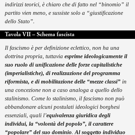
indirizzi teorici, è chiaro che di fatto nel “binomio” il
partito vien meno, e sussiste solo a “giustificazione
dello Stato”.
Tavola VII – Schema fascista
Il fascismo è per definizione eclettico, non ha una
dottrina propria, tuttavia
esprime ideologicamente il
suo ruolo di unificazione delle forze capitalistiche
(imperialistiche), di realizzazione del programma
riformista, e di mobilitazione delle “mezze classi”
in
una concezione non a caso analoga a quello dello
stalinismo. Come lo stalinismo, il fascismo non può
abbandonare alcuni postulati ideologici borghesi
essenziali, quali l’
equivalenza giuridica degli
individui, la “volontà del popolo”, il carattere
“popolare” del suo dominio
.
Al soggetto individuo