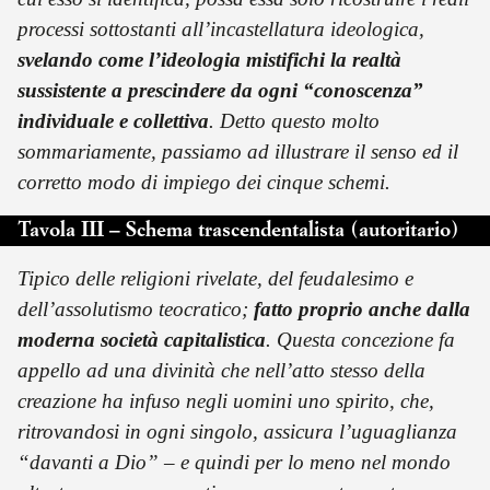
processi sottostanti all’incastellatura ideologica,
svelando come l’ideologia mistifichi la realtà
sussistente a prescindere da ogni “conoscenza”
individuale e collettiva
. Detto questo molto
sommariamente, passiamo ad illustrare il senso ed il
corretto modo di impiego dei cinque schemi.
Tavola III – Schema trascendentalista (autoritario)
Tipico delle religioni rivelate, del feudalesimo e
dell’assolutismo teocratico;
fatto proprio anche dalla
moderna società capitalistica
. Questa concezione fa
appello ad una divinità che nell’atto stesso della
creazione ha infuso negli uomini uno spirito, che,
ritrovandosi in ogni singolo, assicura l’uguaglianza
“davanti a Dio” – e quindi per lo meno nel mondo