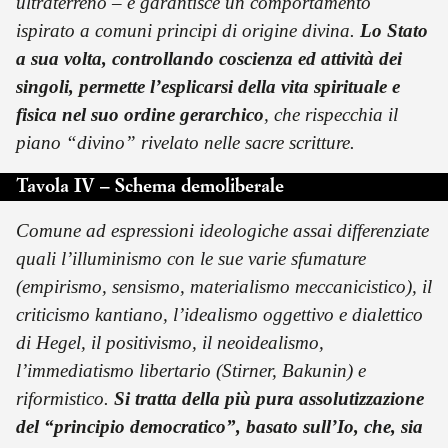
ultraterreno – e garantisce un comportamento
ispirato a comuni principi di origine divina.
Lo Stato
a sua volta, controllando coscienza ed attività dei
singoli, permette l’esplicarsi della vita spirituale e
fisica nel suo ordine gerarchico
, che rispecchia il
piano “divino” rivelato nelle sacre scritture.
Tavola IV – Schema demoliberale
Comune ad espressioni ideologiche assai differenziate
quali l’illuminismo con le sue varie sfumature
(empirismo, sensismo, materialismo meccanicistico), il
criticismo kantiano, l’idealismo oggettivo e dialettico
di Hegel, il positivismo, il neoidealismo,
l’immediatismo libertario (Stirner, Bakunin) e
riformistico.
Si tratta della più pura assolutizzazione
del “principio democratico”, basato sull’Io, che, sia