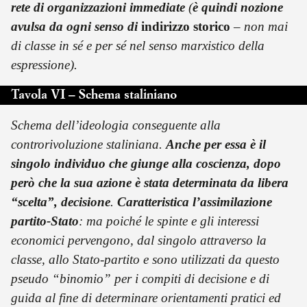
rete di organizzazioni immediate
(
è quindi nozione
avulsa da ogni senso di
indirizzo storico
– non mai
di classe in sé e per sé nel senso marxistico della
espressione).
Tavola VI – Schema staliniano
Schema dell’ideologia conseguente alla
controrivoluzione staliniana.
Anche per essa è il
singolo individuo che giunge alla coscienza, dopo
però che la sua azione è stata determinata da libera
“scelta”, decisione
.
Caratteristica l’assimilazione
partito-Stato
: ma poiché le spinte e gli interessi
economici pervengono, dal singolo attraverso la
classe, allo Stato-partito e sono utilizzati da questo
pseudo “binomio” per i compiti di decisione e di
guida al fine di determinare orientamenti pratici ed