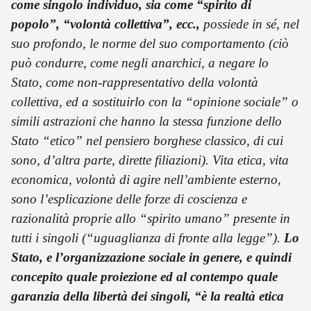
come singolo individuo, sia come “spirito di
popolo”, “volontà collettiva”, ecc.,
possiede in sé, nel
suo profondo, le norme del suo comportamento (ciò
può condurre, come negli anarchici, a negare lo
Stato, come non-rappresentativo della volontà
collettiva, ed a sostituirlo con la “opinione sociale” o
simili astrazioni che hanno la stessa funzione dello
Stato “etico” nel pensiero borghese classico, di cui
sono, d’altra parte, dirette filiazioni). Vita etica, vita
economica, volontà di agire nell’ambiente esterno,
sono l’esplicazione delle forze di coscienza e
razionalità proprie allo “spirito umano” presente in
tutti i singoli (“uguaglianza di fronte alla legge”).
Lo
Stato, e l’organizzazione sociale in genere, e quindi
concepito quale proiezione ed al contempo quale
garanzia della libertà dei singoli, “è la realtà etica