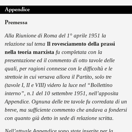
Appendice
Premessa
Alla Riunione di Roma del 1° aprile 1951 la
relazione sul tema
Il rovesciamento della prassi
nella teoria marxista
fu completata con la
presentazione ed il commento di otto tavole delle
quali, per ragioni connesse con le difficoltà e le
strettoie in cui versava allora il Partito, solo tre
(tavole I, II e VIII) videro la luce nel “Bollettino
interno”, n.1 del 10 settembre 1951, nell’apposita
Appendice. Ognuna delle tre tavole fu corredata di un
breve, ma sufficiente commento che andava a fondersi
con quanto già detto in sede di relazione scritta.
Nell’attuale Appendice sono state inserite per la