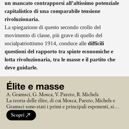
un mancato contrapporsi all’altissimo potenziale
capitalistico di una comparabile tensione
rivoluzionaria.
La spiegazione di questo secondo crollo del
movimento di classe, più grave di quello del
socialpatriottismo 1914, conduce alle
difficili
questioni del rapporto tra spinte economiche e
lotta rivoluzionaria, tra le masse e il partito che
deve guidarle.
Élite e masse
A. Gramsci, G. Mosca, V. Pareto, R. Michels
La teoria delle élite, di cui Mosca, Pareto, Michels e
Gramsci sono stati i primi e principali esponenti, si
fonda su un assunto preciso: ogni società, in ogni
Scopri
tempo, indipendentemente dalla forma di governo che
ha adottato, è sempre organizzata verticalmente.