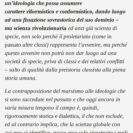
un’ideologia che possa assumere
carattere
riformistico
e
conformistico
, dando luogo
ad una fissazione sovrastorica del suo dominio –
ma
scienza rivoluzionaria
ed anzi già scienza di
specie, non solo perché il proletariato (come
in
passato
altre classi) rappresenta l’avvenire, ma perché
questo avvenire non potrà non dar luogo ad una
società di specie, priva di classi e dei relativi conflitti
– salto di qualità dalla preistoria classista alla piena
storia umana.
La contrapposizione del marxismo alle ideologie che
si sono succedute nel passato e che oggi ancora in
varia misura tengono il campo è, quindi,
rigorosamente
storica e dialettica
, il che non esclude,
ed al contrario implica, che la scienza globale con
cui esso si identifica, possa essa solo ricostruire i reali