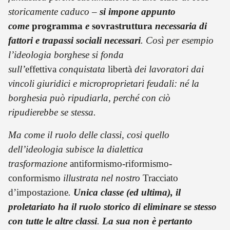
storicamente caduco –
si impone appunto
come
programma
e
sovrastruttura
necessaria di
fattori e trapassi sociali necessari
. Così per esempio
l’ideologia borghese si fonda
sull’
effettiva
conquistata
libertà
dei lavoratori dai
vincoli giuridici e microproprietari feudali: né la
borghesia può ripudiarla, perché con ciò
ripudierebbe se stessa.
Ma come il ruolo delle classi, cosi quello
dell’ideologia subisce la dialettica
trasformazione
antiformismo-riformismo-
conformismo
illustrata nel nostro
Tracciato
d’impostazione
.
Unica classe (ed ultima), il
proletariato ha il ruolo storico di eliminare se stesso
con tutte le altre classi
.
La sua non è pertanto