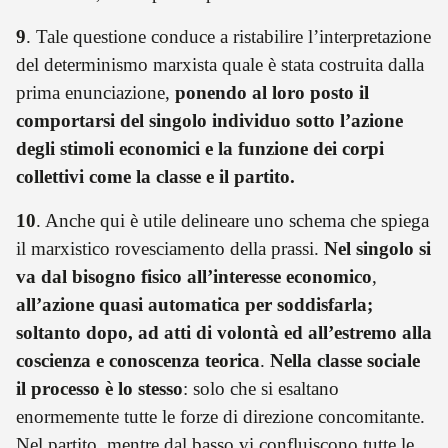
9
. Tale questione conduce a ristabilire l’interpretazione
del determinismo marxista quale è stata costruita dalla
prima enunciazione,
ponendo al loro posto il
comportarsi del singolo individuo sotto l’azione
degli stimoli economici e la funzione dei corpi
collettivi come la classe e il partito.
10
. Anche qui è utile delineare uno schema che spiega
il marxistico rovesciamento della prassi.
Nel singolo si
va dal bisogno fisico all’interesse economico
,
all’azione quasi automatica per soddisfarla;
soltanto dopo, ad atti di volontà ed all’estremo alla
coscienza e conoscenza teorica
.
Nella classe sociale
il processo è lo stesso
: solo che si esaltano
enormemente tutte le forze di direzione concomitante.
Nel partito, mentre dal basso vi confluiscono tutte le